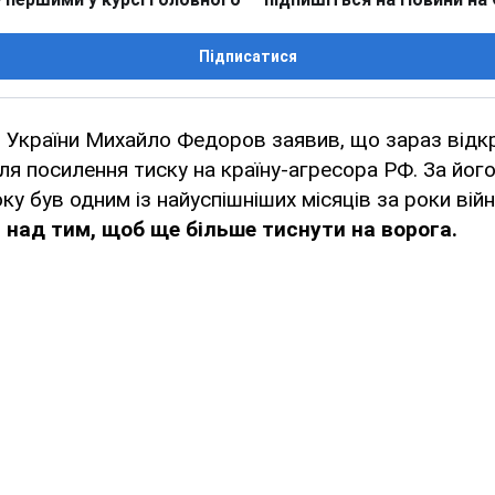
Підписатися
и України Михайло Федоров заявив, що зараз від
ля посилення тиску на країну-агресора РФ. За йог
у був одним із найуспішніших місяців за роки війн
 над тим, щоб ще більше тиснути на ворога.