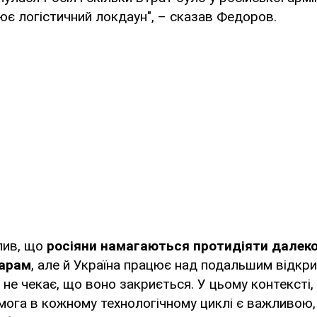
ює логістичний локдаун", – сказав Федоров.
лив, що
росіяни намагаються протидіяти далек
дарам
, але й Україна працює над подальшим відкри
 не чекає, що воно закриється. У цьому контексті,
ога в кожному технологічному циклі є важливою,