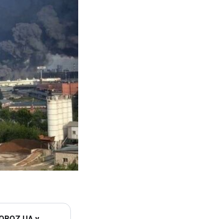
 OBOZ.UA у