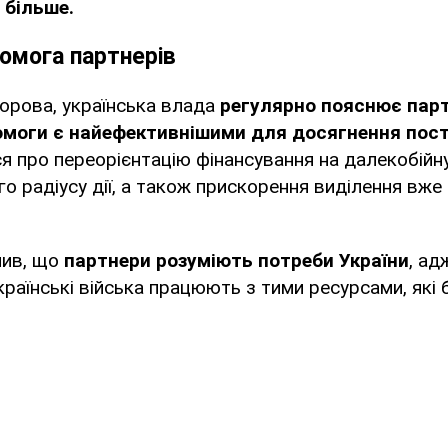
 більше.
омога партнерів
орова, українська влада
регулярно пояснює парт
омоги є найефективнішими для досягнення пост
я про переорієнтацію фінансування на далекобійн
о радіусу дії, а також прискорення виділення вже
нив, що
партнери розуміють потреби України
, ад
країнські війська працюють з тими ресурсами, які 