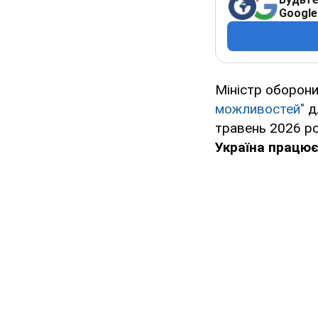
Google
Міністр оборон
можливостей"
д
травень 2026 рок
Україна працює