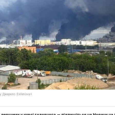
 першими у курсі головного — підпишіться на Новини на