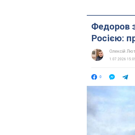
Федоров з
Росією: п
Олексій Лю
1.07.2026 15:0
0