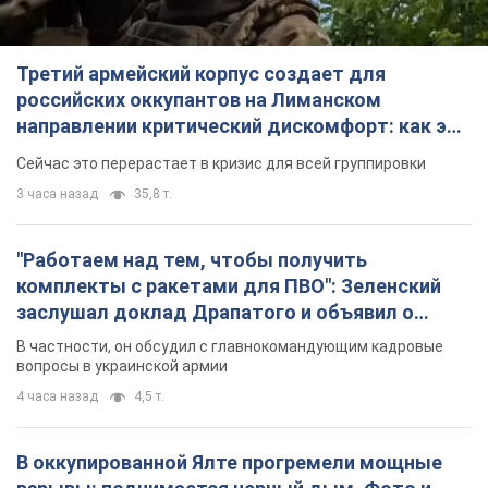
Третий армейский корпус создает для
российских оккупантов на Лиманском
направлении критический дискомфорт: как это
удалось
Сейчас это перерастает в кризис для всей группировки
3 часа назад
35,8 т.
"Работаем над тем, чтобы получить
комплекты с ракетами для ПВО": Зеленский
заслушал доклад Драпатого и объявил о
новых мерах
В частности, он обсудил с главнокомандующим кадровые
вопросы в украинской армии
4 часа назад
4,5 т.
В оккупированной Ялте прогремели мощные