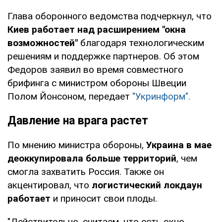
Глава оборонного ведомства подчеркнул, что
Киев работает над расширением "окна
возможностей"
благодаря технологическим
решениям и поддержке партнеров. Об этом
Федоров заявил во время совместного
брифинга с министром обороны Швеции
Полом Йонсоном, передает
"Укринформ".
Давление на врага растет
По мнению министра обороны,
Украина в мае
деоккупировала больше территорий
, чем
смогла захватить Россия. Также он
акцентировал, что
логистический локдаун
работает
и приносит свои плоды.
"Действительно, считаем, что есть окно