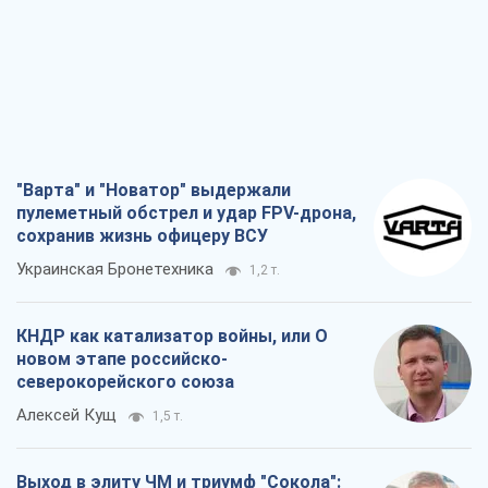
"Варта" и "Новатор" выдержали
пулеметный обстрел и удар FPV-дрона,
сохранив жизнь офицеру ВСУ
Украинская Бронетехника
1,2 т.
КНДР как катализатор войны, или О
новом этапе российско-
северокорейского союза
Алексей Кущ
1,5 т.
Выход в элиту ЧМ и триумф "Сокола":