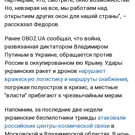
Но, невзирая на все, мы работаем над
открытием других окон для нашей страны", –
рассказал Федоров.
Ранее OBOZ.UA сообщал, что война,
развязанная диктатором Владимиром
Путиным в Украине, обращается против
России в оккупированном ею Крыму. Удары
украинских ракет и дронов
нарушают
вражескую логистику и маршруты снабжения
,
погружая полуостров в кризис, а местные
"власти" прибегают к чрезвычайным мерам.
Напомним, за последние две недели
украинские беспилотники трижды
атаковали
российские центры космической связи
в
Московской и Владимирской областях. В ночь