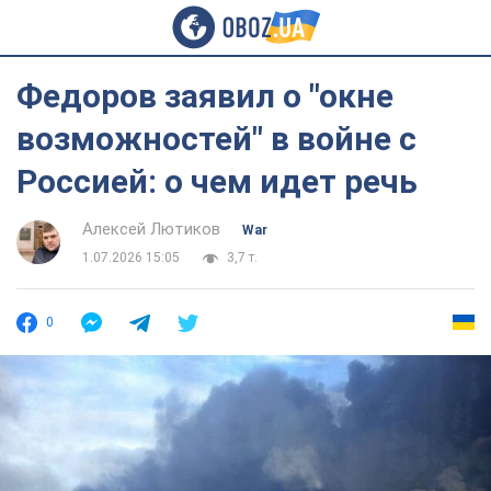
Федоров заявил о "окне
возможностей" в войне с
Россией: о чем идет речь
Алексей Лютиков
War
1.07.2026 15:05
3,7 т.
0