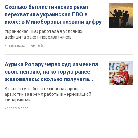
Сколько баллистических ракет
перехватила украинская ПВО в
июле: в Минобороны назвали цифру
Украинская ПВО работала в условиях
дефицита ракет-перехватчиков
4 часа назад
6,5 т.
Аурика Ротару через суд изменила
свою пенсию, на которую ранее
жаловалась: сколько получала
певица
В выплату не была включена зарплата
артистки за время работы в Черновицкой
филармонии
через 9 часов