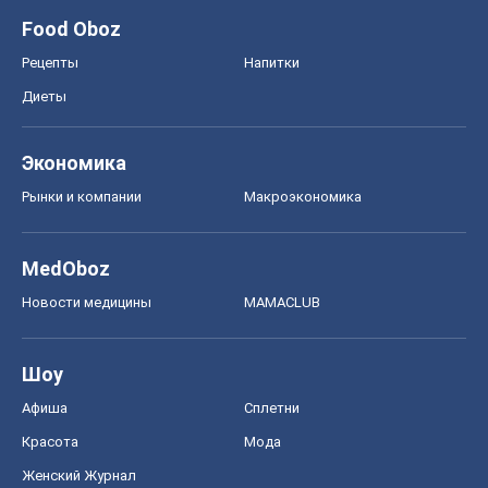
Food Oboz
Рецепты
Напитки
Диеты
Экономика
Рынки и компании
Mакроэкономика
MedOboz
Новости медицины
MAMACLUB
Шоу
Афиша
Сплетни
Красота
Мода
Женский Журнал