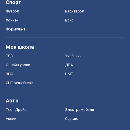
Спорт
Футбол
Баскетбол
Хоккей
Бокс
Формула-1
Моя школа
ГДЗ
Учебники
Онлайн уроки
ДПА
ЗНО
НМТ
СНГ решебники
Авто
Тест Драйв
Электромобили
Акции
Сервис