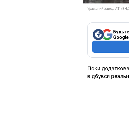
Будьте
Google
Поки додаткова 
відбувся реаль