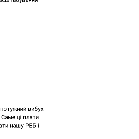
а потужний вибух
 Саме ці плати
ати нашу РЕБ і