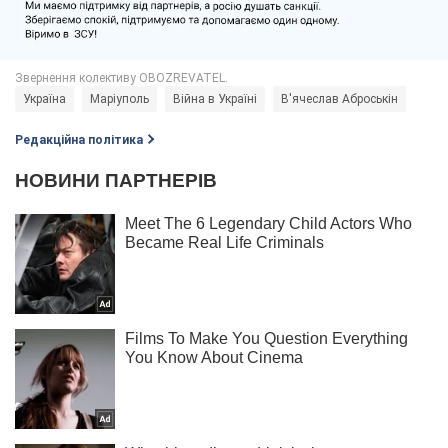
Україна
Маріуполь
Війна в Україні
В'ячеслав Аброськін
Редакційна політика