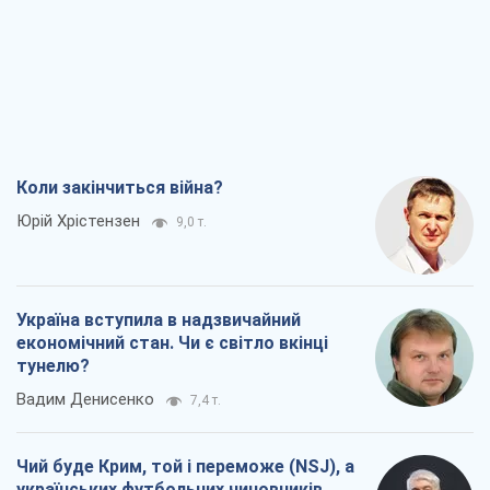
Коли закінчиться війна?
Юрій Хрістензен
9,0 т.
Україна вступила в надзвичайний
економічний стан. Чи є світло вкінці
тунелю?
Вадим Денисенко
7,4 т.
Чий буде Крим, той і переможе (NSJ), а
українських футбольних чиновників