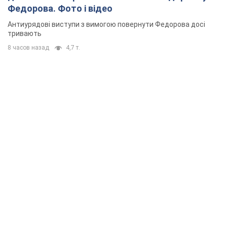
Федорова. Фото і відео
Антиурядові виступи з вимогою повернути Федорова досі
тривають
8 часов назад
4,7 т.