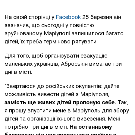
На своїй сторінці у
Facebook
25 березня він
зазначив, що сьогодні у повністю
зруйнованому Маріуполі залишилося багато
дітей, їх треба терміново рятувати.
Для того, щоб організувати евакуацію
маленьких українців, Аброськін вимагає три
дні в місті.
"Звертаюся до російських окупантів: дайте
можливість вивести дітей з Маріуполя,
замість ще живих дітей пропоную себе.
Так,
я прошу впустити мене в Маріуполь для збору
дітей та організації їхнього вивезення. Мені
потрібно три дні в місті.
На останньому
блокпосту під час зворотного проїзду з