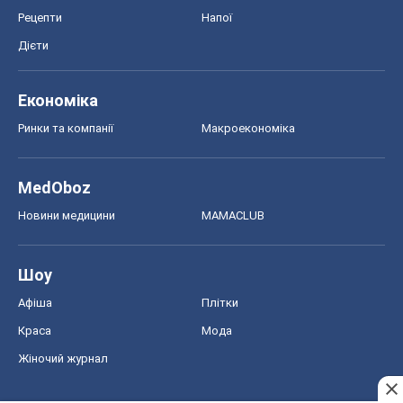
Рецепти
Напої
Дієти
Економіка
Ринки та компанії
Макроекономіка
MedOboz
Новини медицини
MAMACLUB
Шоу
Афіша
Плітки
Краса
Мода
Жіночий журнал