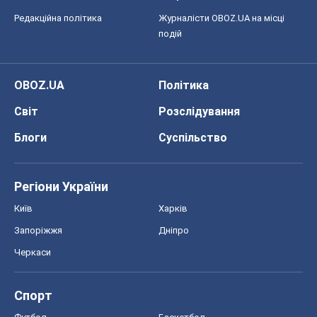
Редакційна політика
Журналісти OBOZ.UA на місці
подій
OBOZ.UA
Політика
Світ
Розслідування
Блоги
Суспільство
Регіони України
Київ
Харків
Запоріжжя
Дніпро
Черкаси
Спорт