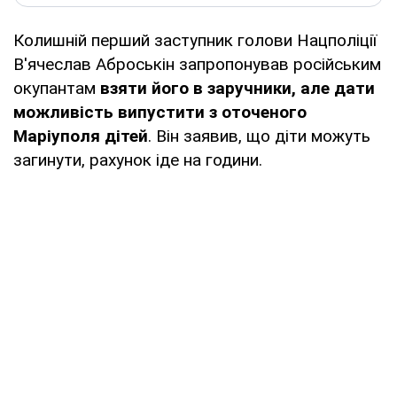
Колишній перший заступник голови Нацполіції
В'ячеслав Аброськін запропонував російським
окупантам
взяти його в заручники, але дати
можливість випустити з оточеного
Маріуполя дітей
. Він заявив, що діти можуть
загинути, рахунок іде на години.