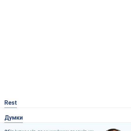
Rest
Думки