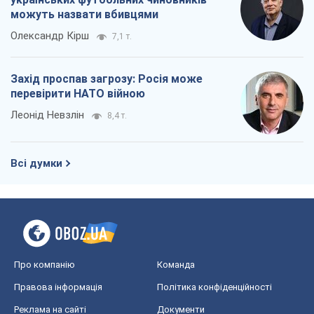
можуть назвати вбивцями
Олександр Кірш
7,1 т.
Захід проспав загрозу: Росія може
перевірити НАТО війною
Леонід Невзлін
8,4 т.
Всі думки
Про компанію
Команда
Правова інформація
Політика конфіденційності
Реклама на сайті
Документи