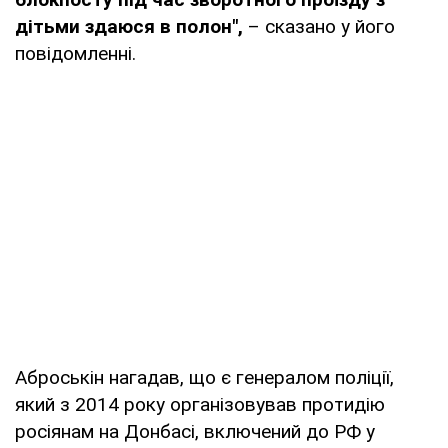
дітьми здаюся в полон",
– сказано у його
повідомленні.
Аброськін нагадав, що є генералом поліції,
який з 2014 року організовував протидію
росіянам на Донбасі, включений до РФ у