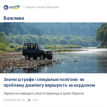
Генерал поліції Аброськін...
Важливе
Значні штрафи і спеціальні полігони: як
проблему джипінгу вирішують за кордоном
Україні не завадить взяти приклад із країн Європи
8.08.2026 05:10
2,5 т.