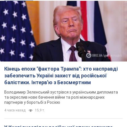
Кінець епохи "фактора Трампа": хто насправді
забезпечить Україні захист від російської
балістики. Інтерв’ю з Безсмертним
Володимир Зеленський зустрівся з українським дипломата
та окреслив нове бачення війни та ролі міжнародних
партнерів у боротьбі з Росією
4 часа назад
15,9 т.