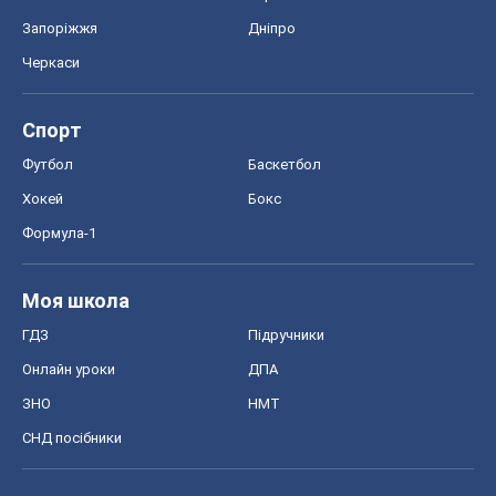
Запоріжжя
Дніпро
Черкаси
Спорт
Футбол
Баскетбол
Хокей
Бокс
Формула-1
Моя школа
ГДЗ
Підручники
Онлайн уроки
ДПА
ЗНО
НМТ
СНД посібники