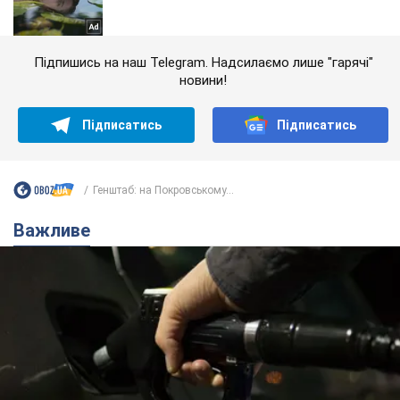
Підпишись на наш Telegram. Надсилаємо лише "гарячі"
новини!
Підписатись
Підписатись
Генштаб: на Покровському...
Важливе