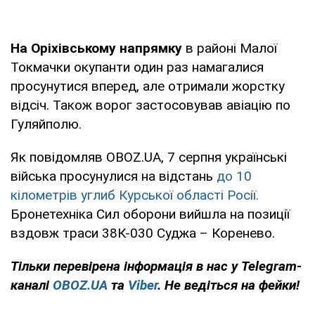
На Оріхівському напрямку
в районі Малої
Токмачки окупанти один раз намагалися
просунутися вперед, але отримали жорстку
відсіч. Також ворог застосовував авіацію по
Гуляйполю.
Як повідомляв OBOZ.UA, 7 серпня українські
війська просунулися на відстань
до 10
кілометрів углиб Курської області Росії.
Бронетехніка Сил оборони вийшла на позиції
вздовж траси 38К-030 Суджа – Коренево.
Тільки
перевірена інформація в нас у Telegram-
каналі
OBOZ.UA
та
Viber
. Не ведіться на фейки!