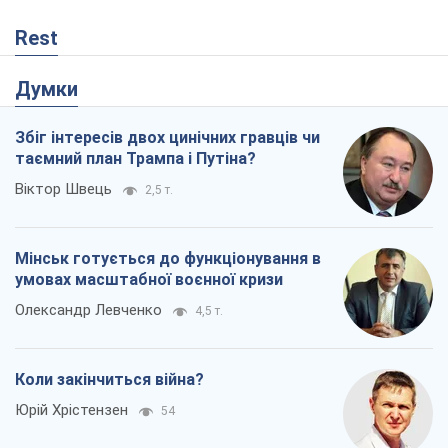
Rest
Думки
Збіг інтересів двох цинічних гравців чи
таємний план Трампа і Путіна?
Віктор Швець
2,5 т.
Мінськ готується до функціонування в
умовах масштабної воєнної кризи
Олександр Левченко
4,5 т.
Коли закінчиться війна?
Юрій Хрістензен
54