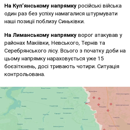
На Куп’янському напрямку
російські війська
один раз без успіху намагалися штурмувати
наші позиції поблизу Синьківки.
На Лиманському напрямку
ворог атакував у
районах Макіївки, Невського, Тернів та
Серебрянського лісу. Всього з початку доби на
цьому напрямку нараховується уже 15
боєзіткнень, досі тривають чотири. Ситуація
контрольована.