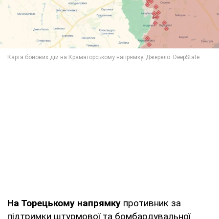
На Торецькому напрямку
противник за
підтримки штурмової та бомбардувальної