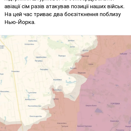
авіації сім разів атакував позиції наших військ.
На цей час триває два боєзіткнення поблизу
Нью-Йорка.