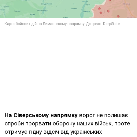
На Сіверському напрямку
ворог не полишає
спроби прорвати оборону наших військ, проте
отримує гідну відсіч від українських