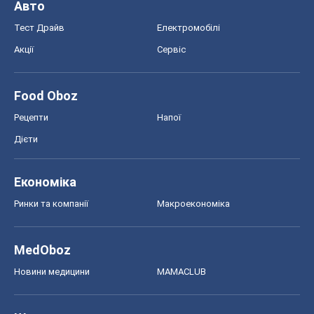
Авто
Тест Драйв
Електромобілі
Акції
Сервіс
Food Oboz
Рецепти
Напої
Дієти
Економіка
Ринки та компанії
Макроекономіка
MedOboz
Новини медицини
MAMACLUB