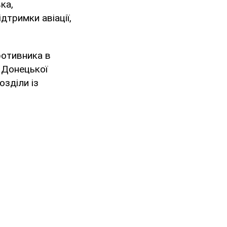
ка,
дтримки авіації,
ротивника в
 Донецької
озділи із