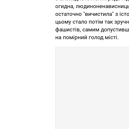
огидна, людиноненависницьк
остаточно "вичистила" з істо
цьому стало потім так зручно
фашистів, самим допустивш
на помірний голод місті.