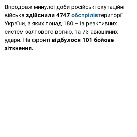
Впродовж минулої доби російські окупаційні
війська
здійснили 4747
обстрілів
території
України, з яких понад 180 – із реактивних
систем залпового вогню, та 73 авіаційних
удари. На фронті
відбулося 101 бойове
зіткнення.