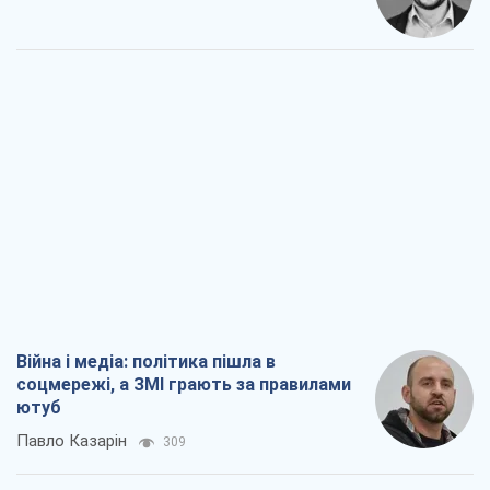
Війна і медіа: політика пішла в
соцмережі, а ЗМІ грають за правилами
ютуб
Павло Казарін
309