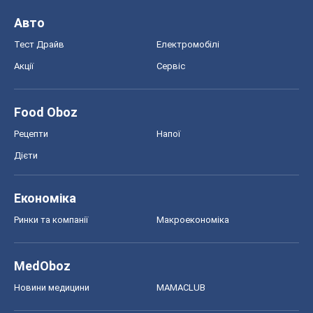
Авто
Тест Драйв
Електромобілі
Акції
Сервіс
Food Oboz
Рецепти
Напої
Дієти
Економіка
Ринки та компанії
Макроекономіка
MedOboz
Новини медицини
MAMACLUB