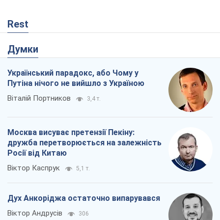
Rest
Думки
Український парадокс, або Чому у
Путіна нічого не вийшло з Україною
Віталій Портников
3,4 т.
Москва висуває претензії Пекіну:
дружба перетворюється на залежність
Росії від Китаю
Віктор Каспрук
5,1 т.
Дух Анкоріджа остаточно випарувався
Віктор Андрусів
306