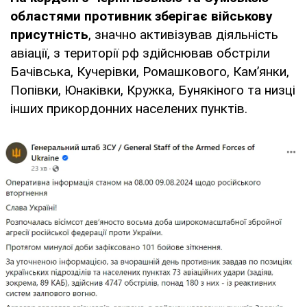
областями противник зберігає військову
присутність
, значно активізував діяльність
авіації, з території рф здійснював обстріли
Бачівська, Кучерівки, Ромашкового, Кам’янки,
Попівки, Юнаківки, Кружка, Бунякіного та низці
інших прикордонних населених пунктів.