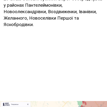
у районах Пантелеймонівки,
Новоолександрівки, Воздвиженки, Іванівки,
Желанного, Новоселівки Першої та
Яснобродівки.