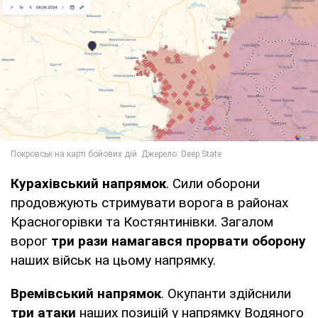
Курахівський напрямок
. Сили оборони
продовжують стримувати ворога в районах
Красногорівки та Костянтинівки. Загалом
ворог
три рази намагався прорвати оборону
наших військ на цьому напрямку.
Времівський напрямок
. Окупанти здійснили
три атаки
наших позицій у напрямку Водяного