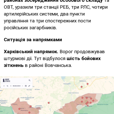
районах зосередження особового складу
та
ОВТ, уразили три станції РЕБ, три РЛС, чотири
артилерійських системи, два пункти
управління та три спостережних пости
російських загарбників.
Ситуація за напрямками
Харківський напрямок.
Ворог продовжував
штурмові дії. Тут відбулося
шість бойових
зіткнень
в районі Вовчанська.