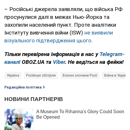
– Російські джерела заявляли, що війська РФ
просунулися далі в межах Нью-Йорка та
захопили населений пункт. Проте аналітики
Інституту вивчення війни (ISW)
не виявили
візуального підтвердження цього.
Тільки перевірена інформація в нас у
Telegram-
каналі
OBOZ.UA та
Viber
. Не ведіться на фейки!
Україна
Російські обстріли
Воєнні злочини Росії
Війна в Україні
Редакційна політика