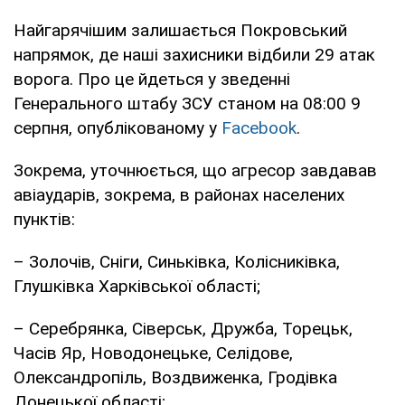
Найгарячішим залишається Покровський
напрямок, де наші захисники відбили 29 атак
ворога. Про це йдеться у зведенні
Генерального штабу ЗСУ станом на 08:00 9
серпня, опублікованому у
Facebook
.
Зокрема, уточнюється, що агресор завдавав
авіаударів, зокрема, в районах населених
пунктів:
– Золочів, Сніги, Синьківка, Колісниківка,
Глушківка Харківської області;
– Серебрянка, Сіверськ, Дружба, Торецьк,
Часів Яр, Новодонецьке, Селідове,
Олександропіль, Воздвиженка, Гродівка
Донецької області;