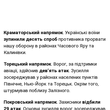
Краматорський напрямок
. Українські воїни
зупинили десять спроб
противника прорвати
нашу оборону в районах Часового Яру та
Калинівки.
Торецький напрямок
. Ворог, за підтримки
авіації, здійснив
дев’ять атак
. Зусилля
зосереджував у районах населених пунктів
Північне, Нью-Йорк та Торецьк. Окрім того,
штурмував поблизу Залізного.
Покровський напрямок
. Захисники
відбили
29 атак
. Основні зусилля ворог зосереджував