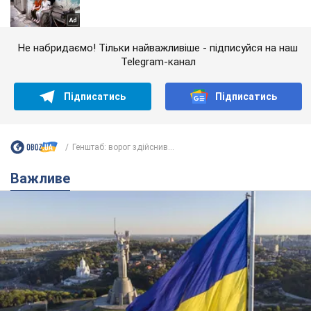
Не набридаємо! Тільки найважливіше - підписуйся на наш
Telegram-канал
Підписатись
Підписатись
Генштаб: ворог здійснив...
Важливе