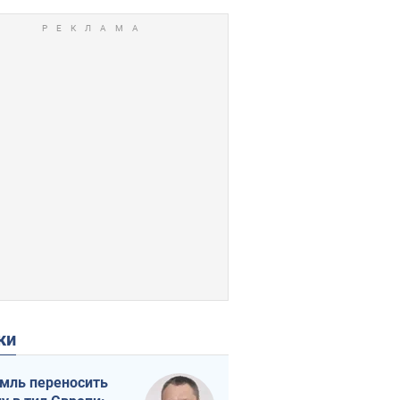
ки
мль переносить