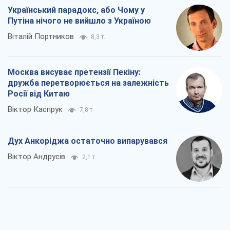
Український парадокс, або Чому у
Путіна нічого не вийшло з Україною
Віталій Портников
8,3 т.
Москва висуває претензії Пекіну:
дружба перетворюється на залежність
Росії від Китаю
Віктор Каспрук
7,8 т.
Дух Анкоріджа остаточно випарувався
Віктор Андрусів
2,1 т.