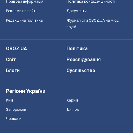
Правова інформація
Політика конфіденційності
Реклама на сайті
Документи
Редакційна політика
Журналісти OBOZ.UA на місці
подій
OBOZ.UA
Політика
Світ
Розслідування
Блоги
Суспільство
Регіони України
Київ
Харків
Запоріжжя
Дніпро
Черкаси