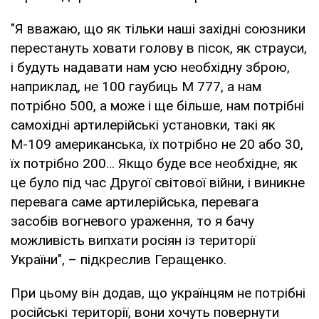
"Я вважаю, що як тільки наші західні союзники
перестануть ховати голову в пісок, як страуси,
і будуть надавати нам усю необхідну зброю,
наприклад, не 100 гаубиць М 777, а нам
потрібно 500, а може і ще більше, нам потрібні
самохідні артилерійські установки, такі як
М-109 американська, їх потрібно не 20 або 30,
їх потрібно 200… Якщо буде все необхідне, як
це було під час Другої світової війни, і виникне
перевага саме артилерійська, перевага
засобів вогневого ураження, то я бачу
можливість випхати росіян із території
України", – підкреслив Геращенко.
При цьому він додав, що українцям не потрібні
російські території, вони хочуть повернути