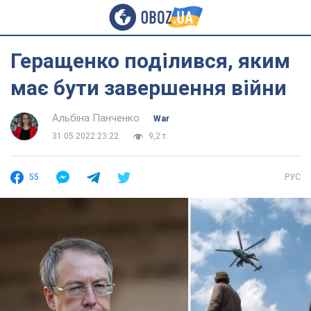
Геращенко поділився, яким
має бути завершення війни
Альбіна Панченко
War
31.05.2022 23:22
9,2 т.
55
РУС