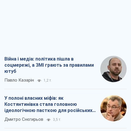
Війна і медіа: політика пішла в
соцмережі, а ЗМІ грають за правилами
ютуб
Павло Казарін
1,2 т.
У полоні власних міфів: як
Костянтинівка стала головною
ідеологічною пасткою для російських
окупантів
Дмитро Снєгирьов
3,5 т.