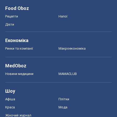
Food Oboz
Рецепти
Напої
Дієти
Економіка
Ринки та компанії
Макроекономіка
MedOboz
Новини медицини
MAMACLUB
Шоу
Афіша
Плітки
Краса
Мода
Жіночий журнал