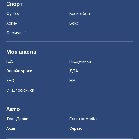
Спорт
Футбол
Баскетбол
Хокей
Бокс
Формула-1
Моя школа
ГДЗ
Підручники
Онлайн уроки
ДПА
ЗНО
НМТ
СНД посібники
Авто
Тест Драйв
Електромобілі
Акції
Сервіс