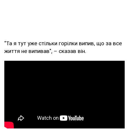
"Та я тут уже стільки горілки випив, що за все
життя не випивав", – сказав він.