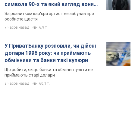
8 часов назад
60,1 т.
TOP NEWS