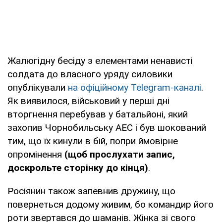
Жалюгідну бесіду з елементами ненависті
солдата до власного уряду силовики
опублікували
на офіційному Telegram-каналі
.
Як виявилося, військовий у перші дні
вторгнення перебував у батальйоні, який
захопив Чорнобильську АЕС і був шокований
тим, що їх кинули в бій, попри ймовірне
опромінення
(щоб прослухати запис,
доскрольте сторінку до кінця)
.
Росіянин також запевнив дружину, що
повернеться додому живим, бо командир його
роти звертався до шаманів. Жінка зі свого