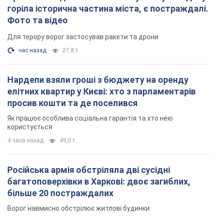
користується
4 часа назад
49,0 т.
Російська армія обстріляла дві сусідні
багатоповерхівки в Харкові: двоє загиблих,
більше 20 постраждалих
Ворог навмисно обстрілює житлові будинки
23 минуты назад
2,7 т.