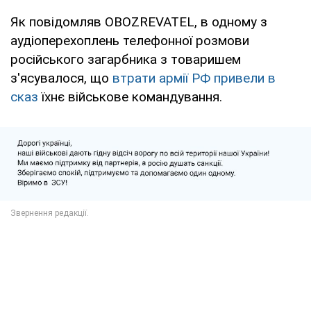
Як повідомляв OBOZREVATEL, в одному з
аудіоперехоплень телефонної розмови
російського загарбника з товаришем
з'ясувалося, що
втрати армії РФ привели в
сказ
їхнє військове командування.