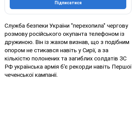
Підписатися
Служба безпеки України "перехопила" чергову
розмову російського окупанта телефоном із
дружиною. Він із жахом визнав, що з подібним
опором не стикався навіть у Сирії, а за
кількістю полонених та загиблих солдатів ЗС
РФ українська армія б'є рекорди навіть Першої
чеченської кампанії.