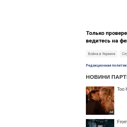
Только провере
ведитесь на фе
Война в Украине
Сл
Редакционная политик