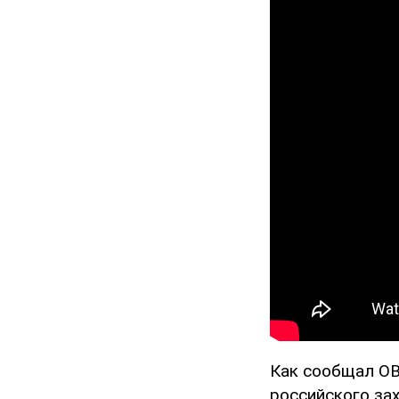
Как сообщал OB
российского за