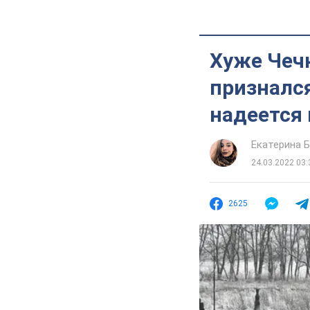
Хуже Чечн
признался
надеется
Екатерина 
24.03.2022 03:
2625