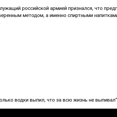
лужащий российской армией признался, что пред
оверенным методом, а именно спиртными напиткам
только водки выпил, что за всю жизнь не выпивал",