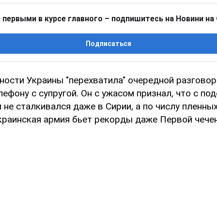
 первыми в курсе главного – подпишитесь на Новини на
Подписаться
ности Украины "перехватила" очередной разговор
лефону с супругой. Он с ужасом признал, что с п
не сталкивался даже в Сирии, а по числу пленны
краинская армия бьет рекорды даже Первой чечен