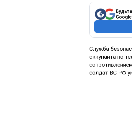
Будьте
Google
Служба безопас
оккупанта по те
сопротивлением 
солдат ВС РФ у