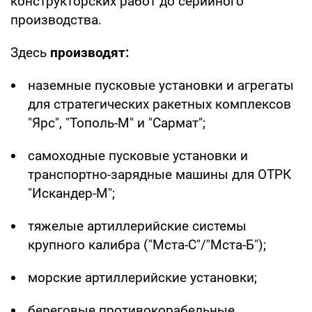
конструкторских работ до серийного
производства.
Здесь
производят:
наземные пусковые установки и агрегаты
для стратегических ракетных комплексов
"Ярс", "Тополь-М" и "Сармат";
самоходные пусковые установки и
транспортно-зарядные машины для ОТРК
"Искандер-М";
тяжелые артиллерийские системы
крупного калибра ("Мста-С"/"Мста-Б");
морские артиллерийские установки;
береговые противокорабельные