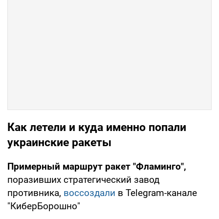
Как летели и куда именно попали
украинские ракеты
Примерный маршрут ракет "Фламинго",
поразивших стратегический завод
противника,
воссоздали
в Telegram-канале
"КиберБорошно"