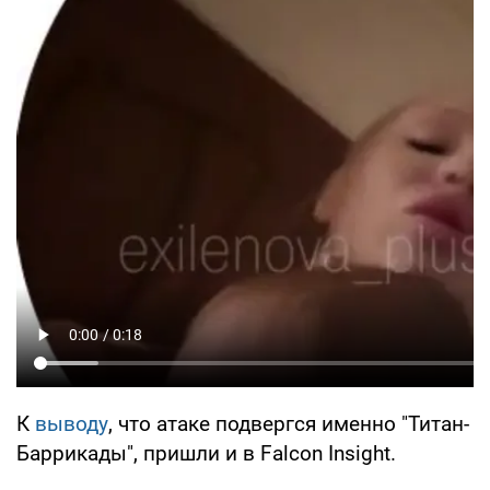
К
выводу
, что атаке подвергся именно "Титан-
Баррикады", пришли и в Falcon Insight.