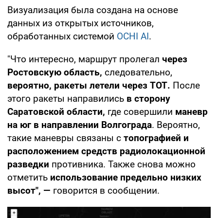
Визуализация была создана на основе
данных из открытых источников,
обработанных системой
OCHI AI
.
"Что интересно, маршрут пролегал
через
Ростовскую область,
следовательно,
вероятно, ракеты летели через ТОТ.
После
этого ракеты направились
в сторону
Саратовской области,
где совершили
маневр
на юг в направлении Волгограда
. Вероятно,
такие маневры связаны с
топографией и
расположением средств радиолокационной
разведки
противника. Также снова можно
отметить
использование предельно низких
высот", —
говорится в сообщении.