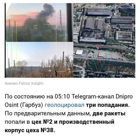
По состоянию на 05:10 Telegram-канал Dnipro
Osint (Гарбуз)
геолоцировал
три попадания.
По предварительным данным,
две ракеты
попали в
цех №2 и производственный
корпус цеха №38.