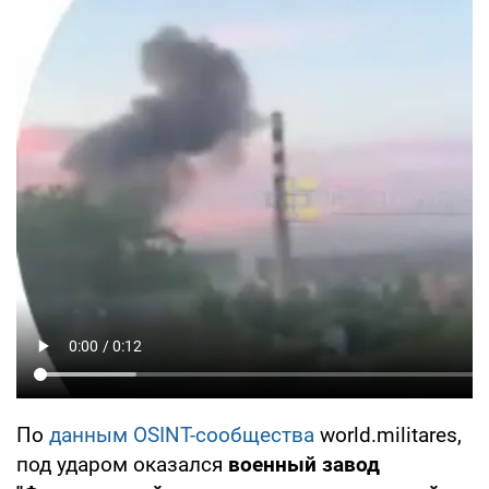
По
данным OSINT-сообщества
world.militares,
под ударом оказался
военный завод