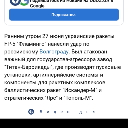
подпишитесь на Новини на OBOZ.UA в
Google
Подписаться
Ранним утром 27 июня украинские ракеты
FP-5 "Фламинго" нанесли удар по
российскому
Волгограду
. Был атакован
важный для государства-агрессора завод
"Титан-Баррикады", где производят пусковые
установки, артиллерийские системы и
компоненты для ракетных комплексов
баллистических ракет "Искандер-М" и
стратегических "Ярс" и "Тополь-М".
Видео дня