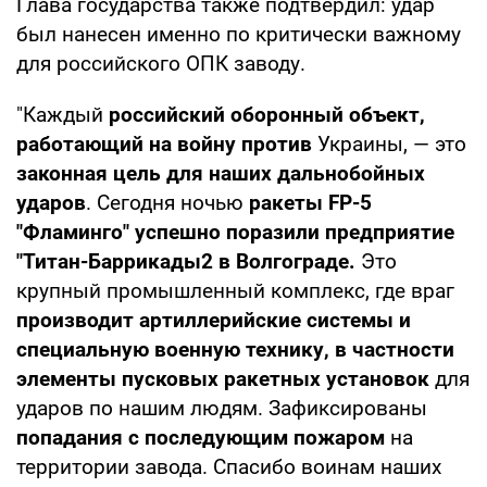
Глава государства также подтвердил: удар
был нанесен именно по критически важному
для российского ОПК заводу.
"Каждый
российский оборонный объект,
работающий на войну против
Украины, — это
законная цель для наших дальнобойных
ударов
. Сегодня ночью
ракеты FP-5
"Фламинго" успешно поразили предприятие
"Титан-Баррикады2 в Волгограде.
Это
крупный промышленный комплекс, где враг
производит артиллерийские системы и
специальную военную технику, в частности
элементы пусковых ракетных установок
для
ударов по нашим людям. Зафиксированы
попадания с последующим пожаром
на
территории завода. Спасибо воинам наших