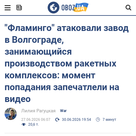
"Фламинго" атаковали завод
в Волгограде,
занимающийся
производством ракетных
комплексов: момент
попадания запечатлели на
видео
Лилия Рагуцкая
War
27.06.2026 06:07
30.06.2026 19:54
7 минут
20,6 т.