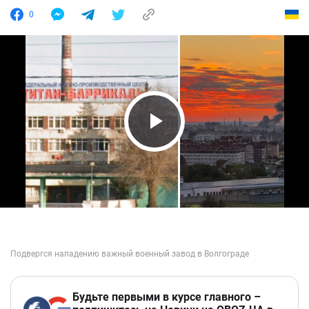
0
Play Video
Будьте первыми в курсе главного –