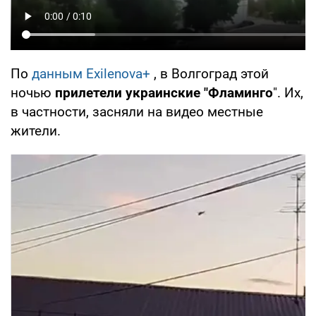
По
данным Exilenova+
, в Волгоград этой
ночью
прилетели украинские "Фламинго
". Их,
в частности, засняли на видео местные
жители.