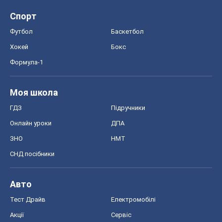
Спорт
Футбол
Баскетбол
Хокей
Бокс
Формула-1
Моя школа
ГДЗ
Підручники
Онлайн уроки
ДПА
ЗНО
НМТ
СНД посібники
Авто
Тест Драйв
Електромобілі
Акції
Сервіс