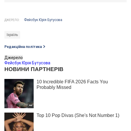
Фейсбук Юрія Бутусова
ДЖЕРЕЛО:
Ізраїль
Редакційна політика
Джерело
Фейсбук Юрія Бутусова