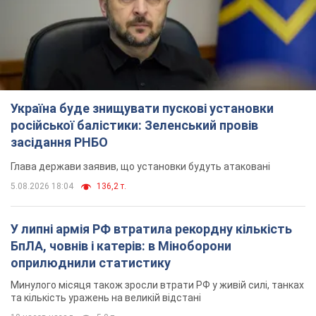
Україна буде знищувати пускові установки
російської балістики: Зеленський провів
засідання РНБО
Глава держави заявив, що установки будуть атаковані
5.08.2026 18:04
136,2 т.
У липні армія РФ втратила рекордну кількість
БпЛА, човнів і катерів: в Міноборони
оприлюднили статистику
Минулого місяця також зросли втрати РФ у живій силі, танках
та кількість уражень на великій відстані