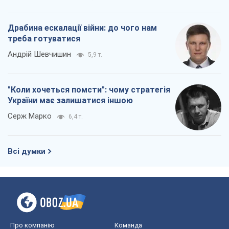
Драбина ескалації війни: до чого нам
треба готуватися
Андрій Шевчишин
5,9 т.
"Коли хочеться помсти": чому стратегія
України має залишатися іншою
Серж Марко
6,4 т.
Всі думки
Про компанію
Команда