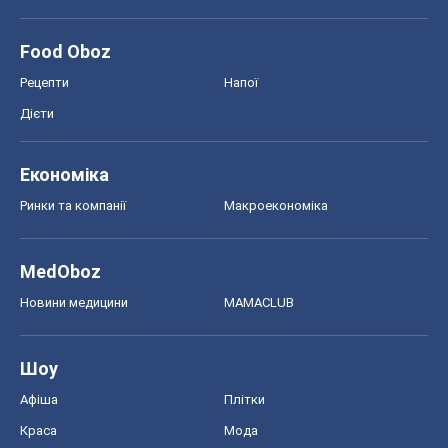
Food Oboz
Рецепти
Напої
Дієти
Економіка
Ринки та компанії
Макроекономіка
MedOboz
Новини медицини
MAMACLUB
Шоу
Афіша
Плітки
Краса
Мода