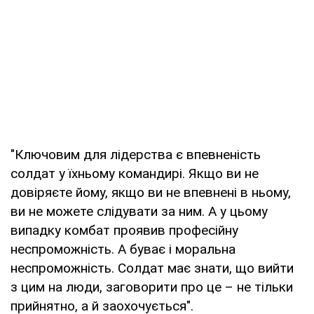
"Ключовим для лідерства є впевненість
солдат у їхньому командирі. Якщо ви не
довіряєте йому, якщо ви не впевнені в ньому,
ви не можете слідувати за ним. А у цьому
випадку комбат проявив професійну
неспроможність. А буває і моральна
неспроможність. Солдат має знати, що вийти
з цим на люди, заговорити про це – не тільки
прийнятно, а й заохочується".