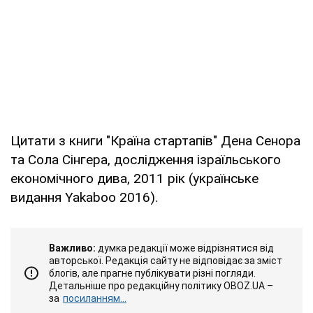
Цитати з книги "Країна стартапів" Дена Сенора
та Сола Сінгера, дослідження ізраїльського
економічного дива, 2011 рік (українське
видання Yakaboo 2016).
Важливо:
думка редакції може відрізнятися від
авторської. Редакція сайту не відповідає за зміст
блогів, але прагне публікувати різні погляди.
Детальніше про редакційну політику OBOZ.UA –
за
посиланням...