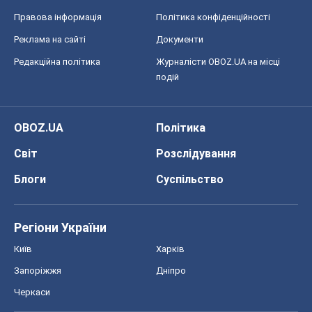
Правова інформація
Політика конфіденційності
Реклама на сайті
Документи
Редакційна політика
Журналісти OBOZ.UA на місці
подій
OBOZ.UA
Політика
Світ
Розслідування
Блоги
Суспільство
Регіони України
Київ
Харків
Запоріжжя
Дніпро
Черкаси