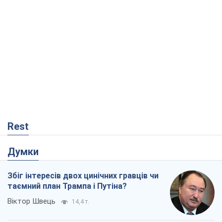
Rest
Думки
Збіг інтересів двох цинічних гравців чи
таємний план Трампа і Путіна?
Віктор Швець
14,4 т.