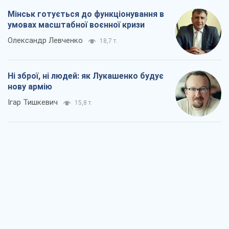
Мінськ готується до функціонування в
умовах масштабної воєнної кризи
Олександр Левченко
18,7 т.
Ні зброї, ні людей: як Лукашенко будує
нову армію
Ігар Тишкевич
15,8 т.