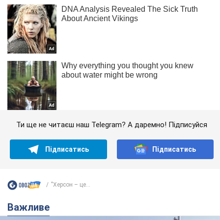
Ти ще не читаєш наш Telegram? А даремно! Підписуйся
Підписатись
Підписатись
"Херсон – це...
Важливе