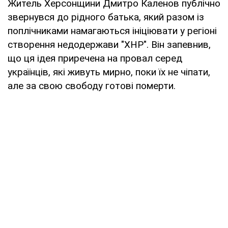
Житель Херсонщини Дмитро Каленов публічно
звернувся до рідного батька, який разом із
поплічниками намагаються ініціювати у регіоні
створення недодержави "ХНР". Він запевнив,
що ця ідея приречена на провал серед
українців, які живуть мирно, поки їх не чіпати,
але за свою свободу готові померти.