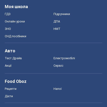
Моя школа
ГДЗ
Підручники
Онлайн уроки
ДПА
ЗНО
НМТ
СНД посібники
Авто
Тест Драйв
Електромобілі
Акції
Сервіс
Food Oboz
Рецепти
Напої
Дієти