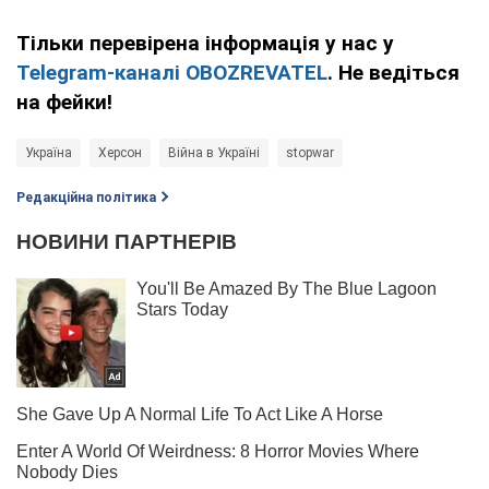
Тільки перевірена інформація у нас у
Telegram-каналі OBOZREVATEL
. Не ведіться
на фейки!
Україна
Херсон
Війна в Україні
stopwar
Редакційна політика