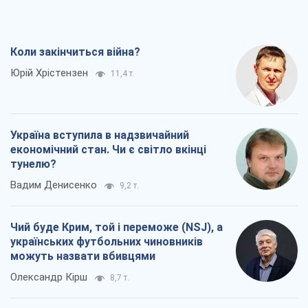
Коли закінчиться війна?
Юрій Хрістензен
11,4 т.
Україна вступила в надзвичайний
економічний стан. Чи є світло вкінці
тунелю?
Вадим Денисенко
9,2 т.
Чий буде Крим, той і переможе (NSJ), а
українських футбольних чиновників
можуть назвати вбивцями
Олександр Кірш
8,7 т.