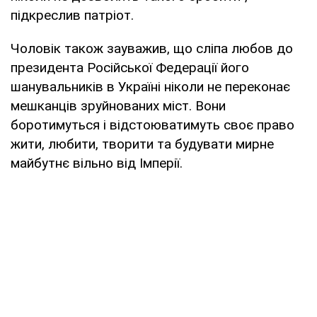
підкреслив патріот.
Чоловік також зауважив, що сліпа любов до
президента Російської Федерації його
шанувальників в Україні ніколи не переконає
мешканців зруйнованих міст. Вони
боротимуться і відстоюватимуть своє право
жити, любити, творити та будувати мирне
майбутнє вільно від Імперії.