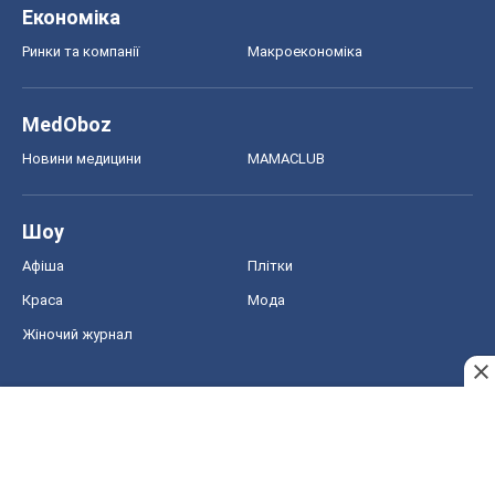
Економіка
Ринки та компанії
Макроекономіка
MedOboz
Новини медицини
MAMACLUB
Шоу
Афіша
Плітки
Краса
Мода
Жіночий журнал