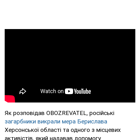
Як розповідав OBOZREVATEL, російські
загарбники викрали мера Берислава
Херсонської області та одного з місцевих
активістів, який надавав допомогу