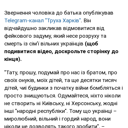
Звернення чоловіка до батька опублікував
Telegram-канал "Труха Харків"
. Він
відчайдушно закликав відмовитися від
фейкового задуму, який несе розруху та
смерть із сім'ї вільних українців
(щоб
подивитися відео, доскрольте сторінку до
кінця).
"Тату, прошу, подумай про нас із братом, про
своїх онуків, моїх дітей, та ще десятки тисяч
дітей, чиї будинки з початку війни бомбляться і
просто знищуються. Одумайтеся, ніхто ніколи
не створить ні Київську, ні Херсонську, жодні
інші "народні республіки". Тому що українці –
миролюбний, вільний і гордий народ, вони
ніколи не дозволять такого зробити", –