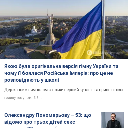
Якою була оригінальна версія гімну України та
чому її боялася Російська імперія: про це не
розповідають у школі
Державним символом є тільки перший куплет та приспів пісні
годину тому
3,3 т.
Олександру Пономарьову – 53: що
відомо про трьох дітей секс-