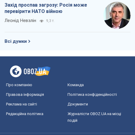
Захід проспав загрозу: Росія може
перевірити НАТО війною
Леонід Невзлін
9,3 т.
Всі думки
Про компанію
Команда
Правова інформація
Політика конфіденційності
Реклама на сайті
Документи
Редакційна політика
Журналісти OBOZ.UA на місці
подій