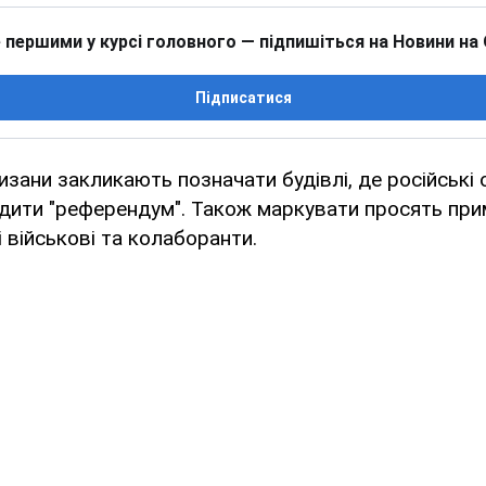
 першими у курсі головного — підпишіться на Новини на
Підписатися
изани закликають позначати будівлі, де російські 
дити "референдум". Також маркувати просять при
і військові та колаборанти.