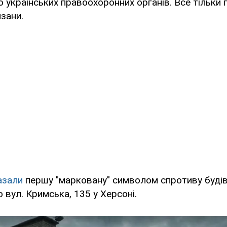
 українських правоохоронних органів. Все тільки п
зани.
азали
першу "марковану" символом спротиву буді
вул. Кримська, 135 у Херсоні.