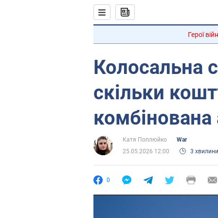
Герої вій
Колосальна с
скільки кошт
комбінована 
Катя Поплюйко
War
25.05.2026 12:00
3 хвилин
0