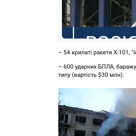
– 54 крилаті ракети Х-101, "І
– 600 ударних БПЛА, баражу
типу (вартість $30 млн).