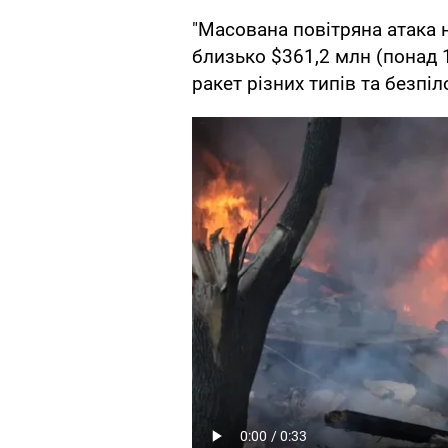
"Масована повітряна атака 
близько $361,2 млн (понад 1
ракет різних типів та безпіл