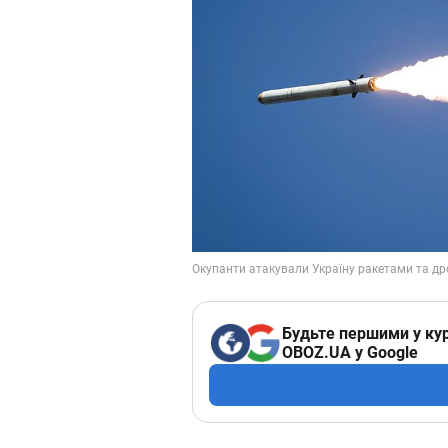
Будьте першими у кур
OBOZ.UA у Google