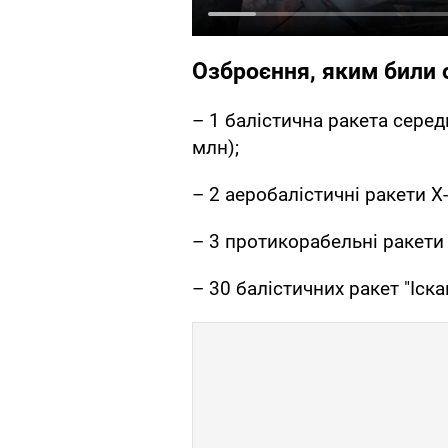
Озброєння, яким били 
– 1 балістична ракета серед
млн);
– 2 аеробалістичні ракети Х
– 3 протикорабельні ракети 
– 30 балістичних ракет "Іска