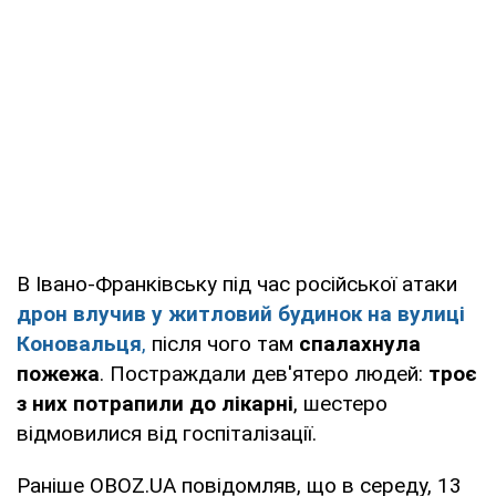
В Івано-Франківську під час російської атаки
дрон влучив у житловий будинок на вулиці
Коновальця
,
після чого там
спалахнула
пожежа
. Постраждали дев'ятеро людей:
троє
з них потрапили до лікарні
, шестеро
відмовилися від госпіталізації.
Раніше OBOZ.UA повідомляв, що в середу, 13