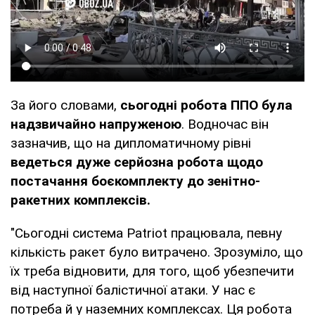
За його словами,
сьогодні робота ППО була
надзвичайно напруженою
. Водночас він
зазначив, що на дипломатичному рівні
ведеться дуже серйозна робота щодо
постачання боєкомплекту до зенітно-
ракетних комплексів.
"Сьогодні система Patriot працювала, певну
кількість ракет було витрачено. Зрозуміло, що
їх треба відновити, для того, щоб убезпечити
від наступної балістичної атаки. У нас є
потреба й у наземних комплексах. Ця робота