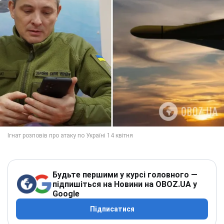
Будьте першими у курсі головного —
підпишіться на Новини на OBOZ.UA у
Google
Підписатися