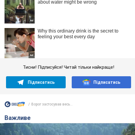
Тисни! Підписуйся! Читай тільки найкраще!
Підписатись
Підписатись
Ворог застосував весь...
Важливе