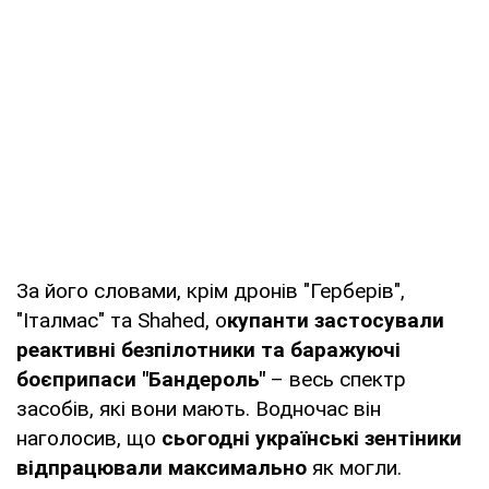
За його словами, крім дронів "Герберів",
"Італмас" та Shahed, о
купанти застосували
реактивні безпілотники та баражуючі
боєприпаси "Бандероль"
– весь спектр
засобів, які вони мають. Водночас він
наголосив, що
сьогодні українські зентіники
відпрацювали максимально
як могли.