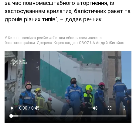
за час повномасштабного вторгнення, із
застосуванням крилатих, балістичних ракет та
дронів різних типів", – додає речник.