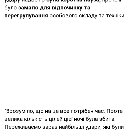
було
замало для відпочинку та
перегрупування
особового складу та техніки.
"Зрозуміло, що на це все потрібен час. Проте
велика кількість цілей цієї ночі була збита.
Переживаємо зараз найбільші удари, які були