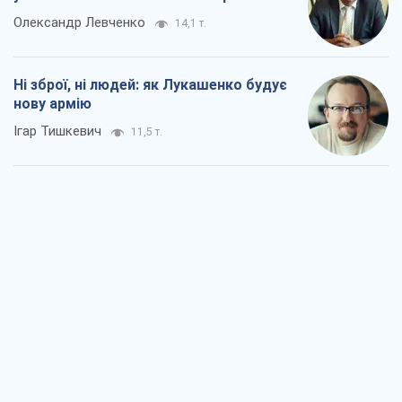
Олександр Левченко
14,1 т.
Ні зброї, ні людей: як Лукашенко будує
нову армію
Ігар Тишкевич
11,5 т.