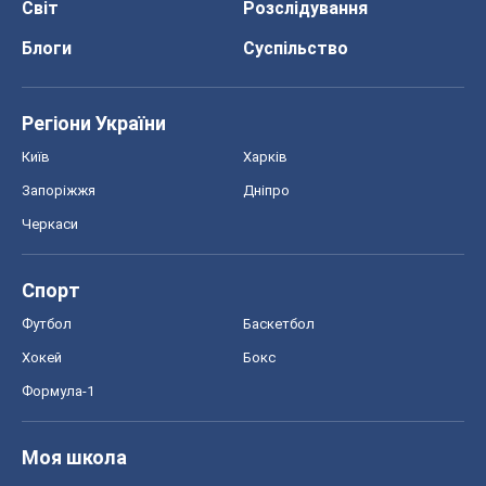
Світ
Розслідування
Блоги
Суспільство
Регіони України
Київ
Харків
Запоріжжя
Дніпро
Черкаси
Спорт
Футбол
Баскетбол
Хокей
Бокс
Формула-1
Моя школа