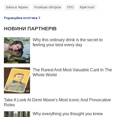
Війна в Україні
Російські обстріли
ППО
Юрій Ігнат
Редакційна політика