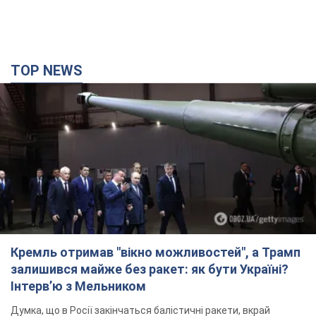
TOP NEWS
Кремль отримав "вікно можливостей", а Трамп
залишився майже без ракет: як бути Україні?
Інтерв’ю з Мельником
Думка, що в Росії закінчаться балістичні ракети, вкрай