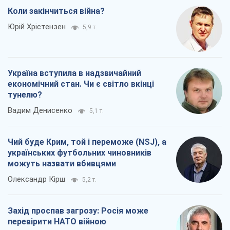
Коли закінчиться війна?
Юрій Хрістензен
5,9 т.
Україна вступила в надзвичайний
економічний стан. Чи є світло вкінці
тунелю?
Вадим Денисенко
5,1 т.
Чий буде Крим, той і переможе (NSJ), а
українських футбольних чиновників
можуть назвати вбивцями
Олександр Кірш
5,2 т.
Захід проспав загрозу: Росія може
перевірити НАТО війною