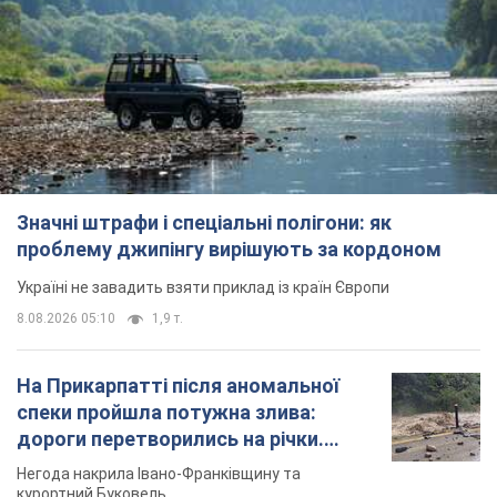
Значні штрафи і спеціальні полігони: як
проблему джипінгу вирішують за кордоном
Україні не завадить взяти приклад із країн Європи
8.08.2026 05:10
1,9 т.
На Прикарпатті після аномальної
спеки пройшла потужна злива:
дороги перетворились на річки.
Відео
Негода накрила Івано-Франківщину та
курортний Буковель