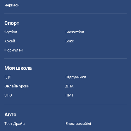
Черкаси
Спорт
Футбол
Баскетбол
Хокей
Бокс
Формула-1
Моя школа
ГДЗ
Підручники
Онлайн уроки
ДПА
ЗНО
НМТ
Авто
Тест Драйв
Електромобілі