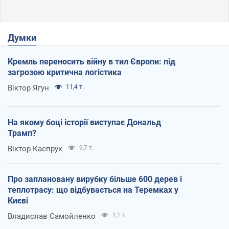
Думки
Кремль переносить війну в тил Європи: під
загрозою критична логістика
Віктор Ягун
11,4 т.
На якому боці історії виступає Дональд
Трамп?
Віктор Каспрук
9,7 т.
Про заплановану вирубку більше 600 дерев і
теплотрасу: що відбувається на Теремках у
Києві
Владислав Самойленко
1,1 т.