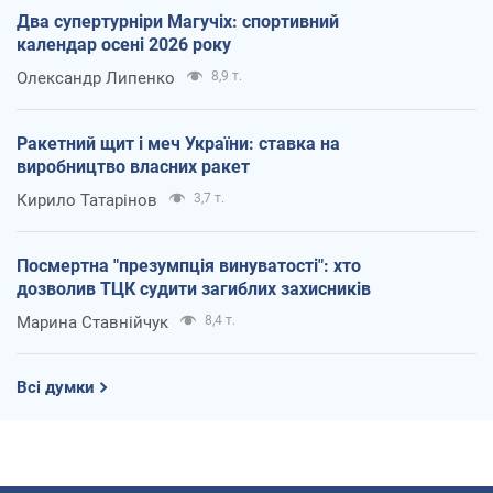
Два супертурніри Магучіх: спортивний
календар осені 2026 року
Олександр Липенко
8,9 т.
Ракетний щит і меч України: ставка на
виробництво власних ракет
Кирило Татарінов
3,7 т.
Посмертна "презумпція винуватості": хто
дозволив ТЦК судити загиблих захисників
Марина Ставнійчук
8,4 т.
Всі думки