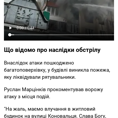
Що відомо про наслідки обстрілу
Внаслідок атаки пошкоджено
багатоповерхівку, у будівлі виникла пожежа,
яку ліквідували рятувальники.
Руслан Марцінків прокоментував ворожу
атаку з місця подій.
"На жаль, маємо влучання в житловий
будинок на вулиці Коновальця. Слава Богу,