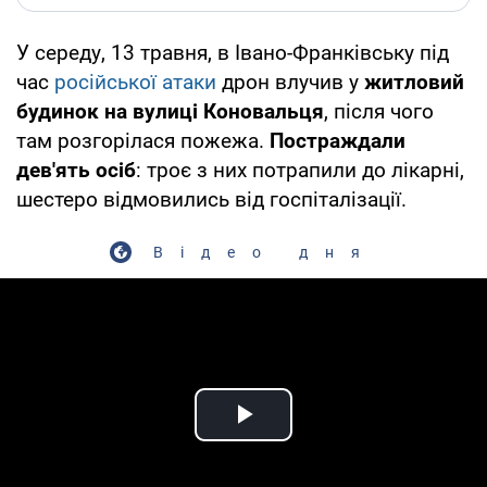
У середу, 13 травня, в Івано-Франківську під
час
російської атаки
дрон влучив у
житловий
будинок на вулиці Коновальця
, після чого
там розгорілася пожежа.
Постраждали
дев'ять осіб
: троє з них потрапили до лікарні,
шестеро відмовились від госпіталізації.
Відео дня
Play Video