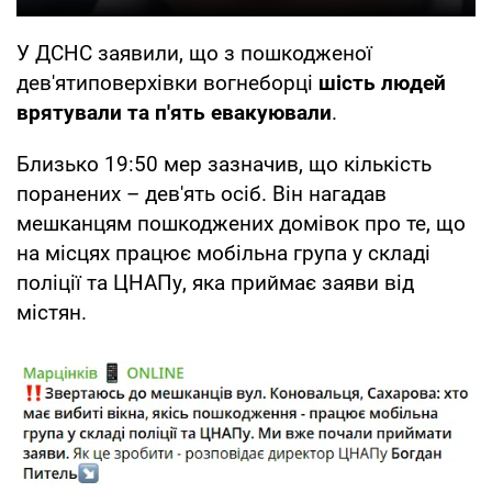
У ДСНС заявили, що з пошкодженої
дев'ятиповерхівки вогнеборці
шість людей
врятували та п'ять евакуювали
.
Близько 19:50 мер зазначив, що кількість
поранених – дев'ять осіб. Він нагадав
мешканцям пошкоджених домівок про те, що
на місцях працює мобільна група у складі
поліції та ЦНАПу, яка приймає заяви від
містян.