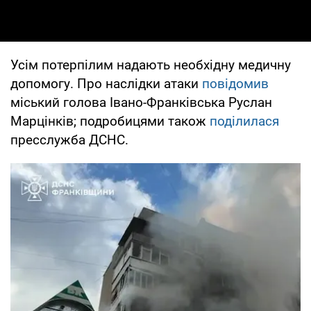
Усім потерпілим надають необхідну медичну
допомогу. Про наслідки атаки
повідомив
міський голова Івано-Франківська Руслан
Марцінків; подробицями також
поділилася
пресслужба ДСНС.