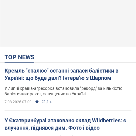
TOP NEWS
Кремль "спалює" останні запаси балістики в
Україні: що буде далі? Інтерв’ю з Шарпом
У липні країна-агресорка встановила "рекорд" за кількістю
балістичних ракет, запущених по Україні
21,5 т.
7.08.2026 07:00
У Єкатеринбурзі атаковано склад Wildberries: є
влучання, піднявся дим. Фото і відео