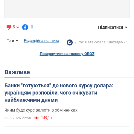
5
0
Підписатися
Теги
Редакційна політика
Росія атакувала "Шахедами"...
Повернутися на головну OBOZ
Важливе
Банки "готуються" до нового курсу долара:
українцям розповіли, чого очікувати
найближчими днями
Яким буде курс валюти в обмінниках
149,1 т.
6.08.2026 22:58