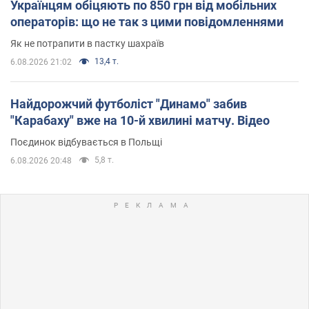
Українцям обіцяють по 850 грн від мобільних
операторів: що не так з цими повідомленнями
Як не потрапити в пастку шахраїв
13,4 т.
6.08.2026 21:02
Найдорожчий футболіст "Динамо" забив
"Карабаху" вже на 10-й хвилині матчу. Відео
Поєдинок відбувається в Польщі
5,8 т.
6.08.2026 20:48