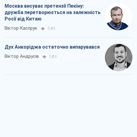
Москва висуває претензії Пекіну:
дружба перетворюється на залежність
Росії від Китаю
Віктор Каспрук
7,4 т.
Дух Анкоріджа остаточно випарувався
Віктор Андрусів
1,8 т.