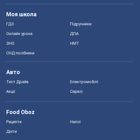
Моя школа
ГДЗ
Підручники
Онлайн уроки
ДПА
ЗНО
НМТ
СНД посібники
Авто
Тест Драйв
Електромобілі
Акції
Сервіс
Food Oboz
Рецепти
Напої
Дієти