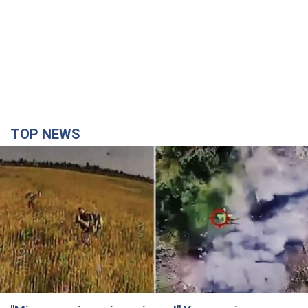
TOP NEWS