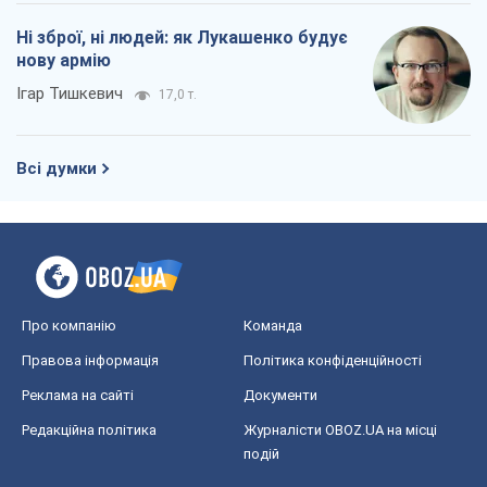
Ні зброї, ні людей: як Лукашенко будує
нову армію
Ігар Тишкевич
17,0 т.
Всі думки
Про компанію
Команда
Правова інформація
Політика конфіденційності
Реклама на сайті
Документи
Редакційна політика
Журналісти OBOZ.UA на місці
подій