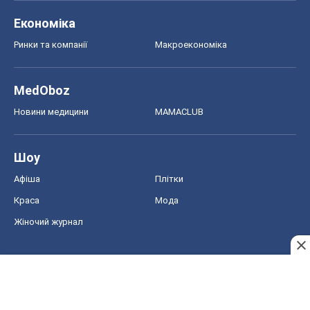
Економіка
Ринки та компанії
Макроекономіка
MedOboz
Новини медицини
MAMACLUB
Шоу
Афіша
Плітки
Краса
Мода
Жіночий журнал