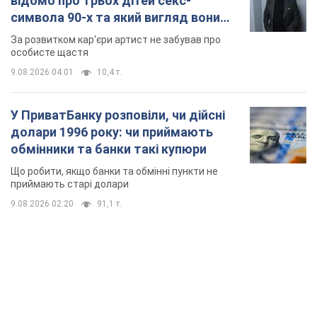
відомо про трьох дітей секс-
символа 90-х та який вигляд вони
мають
За розвитком кар'єри артист не забував про
особисте щастя
9.08.2026 04:01
10,4 т.
У ПриватБанку розповіли, чи дійсні
долари 1996 року: чи приймають
обмінники та банки такі купюри
Що робити, якщо банки та обмінні пункти не
приймають старі долари
9.08.2026 02:20
91,1 т.