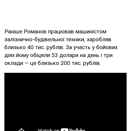
Раніше Романов працював машиністом
залізнично-будівельної техніки, заробляв
близько 40 тис. рублів. За участь у бойових
діях йому обіцяли 53 долари на день і три
оклади — це близько 200 тис. рублів.