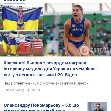
Красуня зі Львова з рекордом виграла
історичну медаль для України на чемпіонаті
світу з легкої атлетики U20. Відео
Наша співвітчизниця блискуче виступила в Орегоні
8 часов назад
38,3 т.
Олександру Пономарьову – 53: що