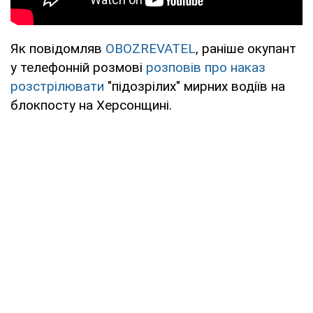
Як повідомляв
OBOZREVATEL
, раніше окупант
у телефонній розмові
розповів про наказ
розстрілювати
"підозрілих" мирних водіїв на
блокпосту на Херсонщині.