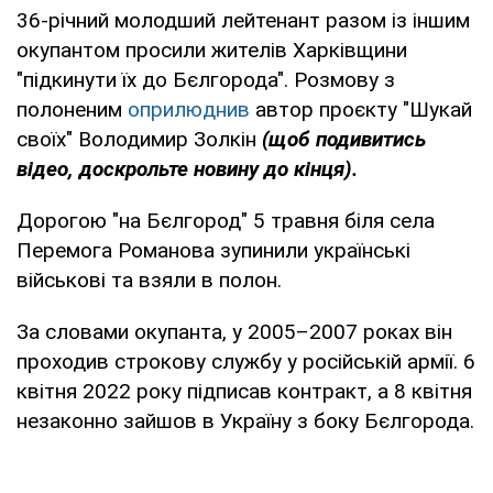
36-річний молодший лейтенант разом із іншим
окупантом просили жителів Харківщини
"підкинути їх до Бєлгорода". Розмову з
полоненим
оприлюднив
автор проєкту "Шукай
своїх" Володимир Золкін
(щоб подивитись
відео, доскрольте новину до кінця).
Дорогою "на Бєлгород" 5 травня біля села
Перемога Романова зупинили українські
військові та взяли в полон.
За словами окупанта, у 2005–2007 роках він
проходив строкову службу у російській армії. 6
квітня 2022 року підписав контракт, а 8 квітня
незаконно зайшов в Україну з боку Бєлгорода.