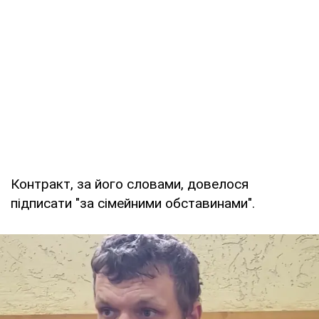
Контракт, за його словами, довелося
підписати "за сімейними обставинами".