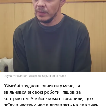
"Сімейні труднощі виникли у мене, і я
звільнився зі своєї роботи і пішов за
контрактом. У військкоматі говорили, що я
поїду в частину, нас відправлять на два тижні