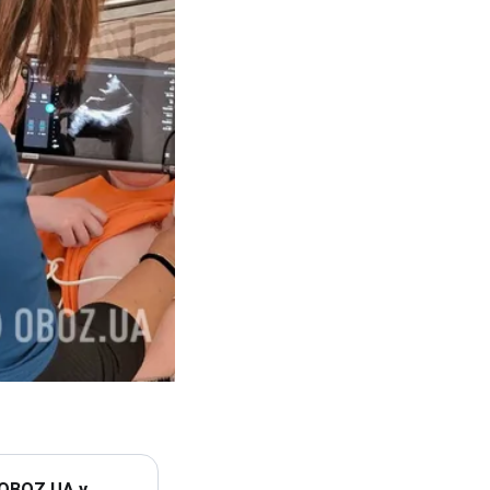
 OBOZ.UA у