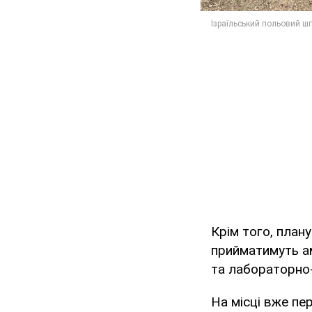
Крім того, плану
прийматимуть ам
та лабораторно-
На місці вже пе