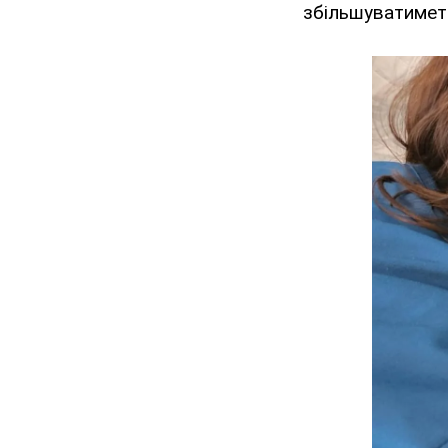
збільшуватимет