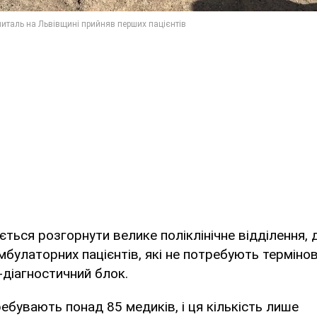
ється розгорнути велике поліклінічне відділення, 
булаторних пацієнтів, які не потребують термінової
діагностичний блок.
ребувають понад 85 медиків, і ця кількість лише