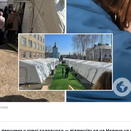
 першими у курсі головного — підпишіться на Новини на