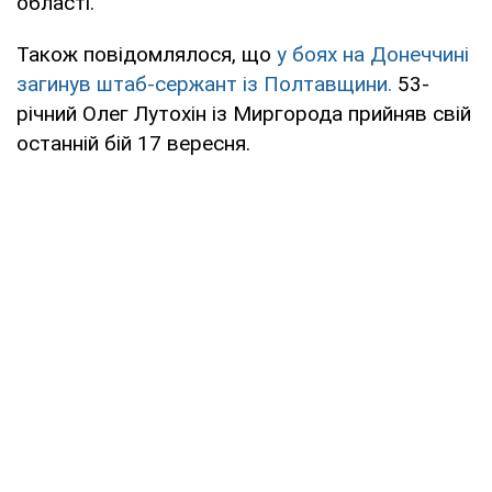
області.
Також повідомлялося, що
у боях на Донеччині
загинув штаб-сержант із Полтавщини.
53-
річний Олег Лутохін із Миргорода прийняв свій
останній бій 17 вересня.