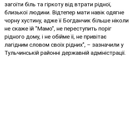
загоїти біль та гіркоту від втрати рідної,
близької людини. Відтепер мати навік одягне
чорну хустину, адже її Богданчик більше ніколи
не скаже їй "Мамо", не переступить поріг
рідного дому, і не обійме її, не привітає
лагідним словом своїх рідних", – зазначили у
Тульчинській районні державній адміністрації.