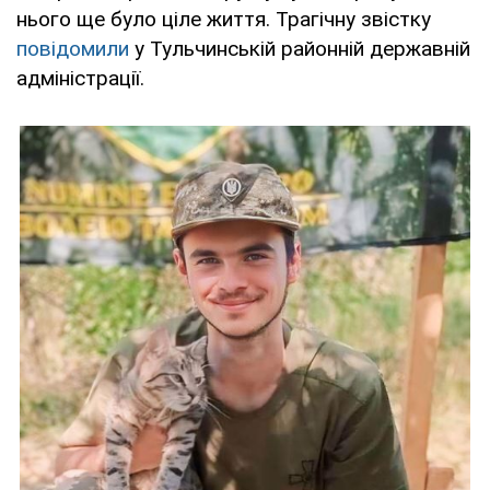
нього ще було ціле життя. Трагічну звістку
повідомили
у Тульчинській районній державній
адміністрації.