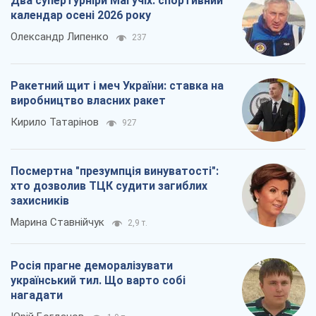
Два супертурніри Магучіх: спортивний
календар осені 2026 року
Олександр Липенко
237
Ракетний щит і меч України: ставка на
виробництво власних ракет