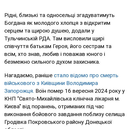
Рідні, близькі та односельці згадуватимуть
Богдана як молодого хлопця з відкритим
серцем та щирою душею, додали у
Тульчинській РДА. Там висловили щирі
співчуття батькам Героя, його сестрам та
всім, хто знав, любив і поважав юного і
безмежно сильного духом захисника.
Нагадаємо, раніше
стало відомо про смерть
військового з Київщини Володимира
Запорожця.
Воїн помер 16 вересня 2024 року у
КНП "Свято-Михайлівська клінічна лікарня м.
Києва" від поранень, отриманих під час
виконання бойового завдання поблизу селища
Гродівка Покровського району Донецької