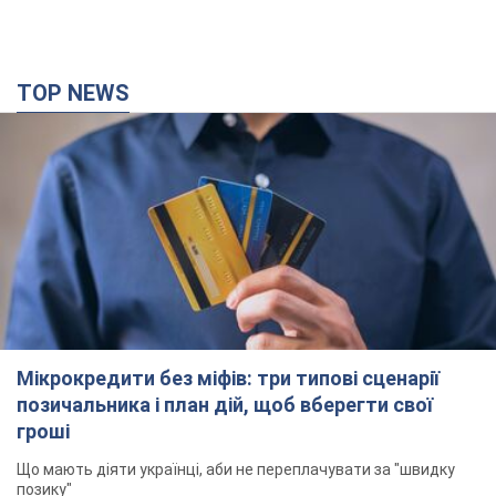
сенс
6 годин тому
2,4 т.
TOP NEWS