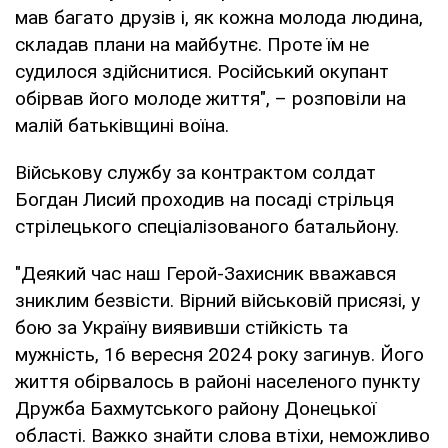
мав багато друзів і, як кожна молода людина,
складав плани на майбутнє. Проте їм не
судилося здійснитися. Російський окупант
обірвав його молоде життя", – розповіли на
малій батьківщині воїна.
Військову службу за контрактом солдат
Богдан Лисий проходив на посаді стрільця
стрілецького спеціалізованого батальйону.
"Деякий час наш Герой-Захисник вважався
зниклим безвісти. Вірний військовій присязі, у
бою за Україну виявивши стійкість та
мужність, 16 вересня 2024 року загинув. Його
життя обірвалось в районі населеного пункту
Дружба Бахмутського району Донецької
області. Важко знайти слова втіхи, неможливо