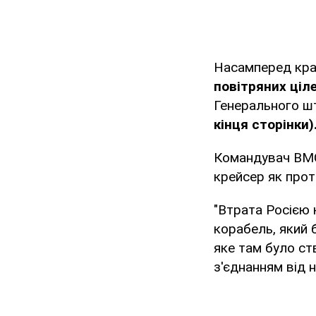
Насамперед кра
повітряних ціле
Генерального ш
кінця сторінки)
Командувач ВМС 
крейсер як прот
"Втрата Росією 
корабель, який 
яке там було ст
з'єднанням від 