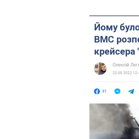
Йому було
ВМС розпо
крейсера 
Олексій Лю
22.08.2022 12:
81