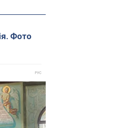
ія. Фото
РУС