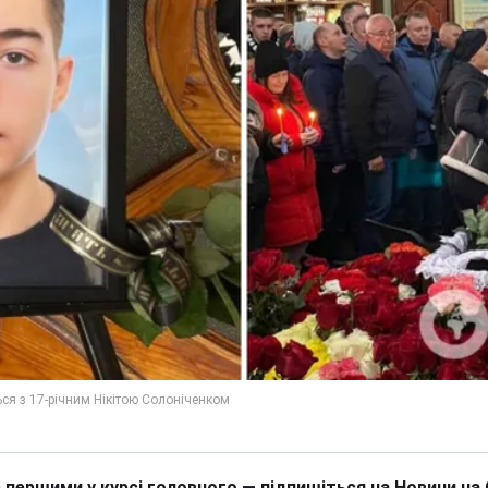
 першими у курсі головного — підпишіться на Новини на