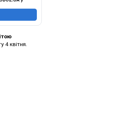
ітою
у 4 квітня.