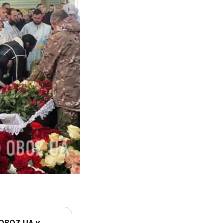
 OBOZ.UA у