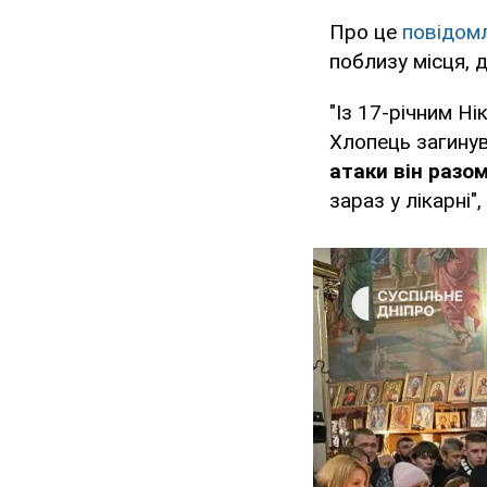
Про це
повідом
поблизу місця, 
"Із 17-річним Н
Хлопець загинув
атаки він разом
зараз у лікарні"