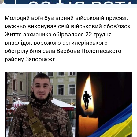
Молодий воїн був вірний військовій присязі,
мужньо виконував свій військовий обов’язок.
Життя захисника обірвалося 22 грудня
внаслідок ворожого артилерійського
обстрілу біля села Вербове Пологівського
району Запоріжжя.