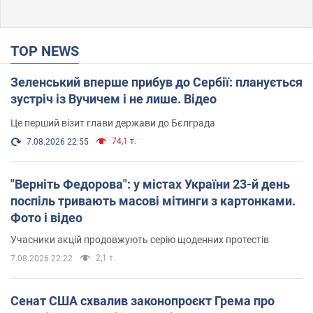
TOP NEWS
Зеленський вперше прибув до Сербії: планується
зустріч із Вучичем і не лише. Відео
Це перший візит глави держави до Бєлграда
74,1 т.
7.08.2026 22:55
"Верніть Федорова": у містах України 23-й день
поспіль тривають масові мітинги з картонками.
Фото і відео
Учасники акцій продовжують серію щоденних протестів
2,1 т.
7.08.2026 22:22
Сенат США схвалив законопроєкт Грема про