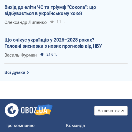
Вихід до еліти ЧС та тріумф "Сокола": що
відбувається в українському хокеї
Олександр Липенко
1,1 т.
Що очікує українців у 2026–2028 роках?
Головні висновки з нових прогнозів від НБУ
Василь Фурман
21,6 т.
Всі думки
На початок
Про компанію
Команда