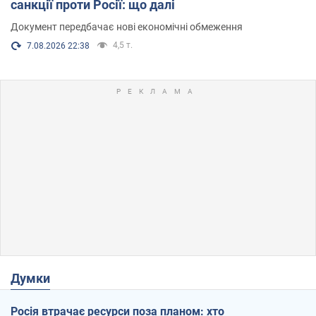
санкції проти Росії: що далі
Документ передбачає нові економічні обмеження
4,5 т.
7.08.2026 22:38
Думки
Росія втрачає ресурси поза планом: хто