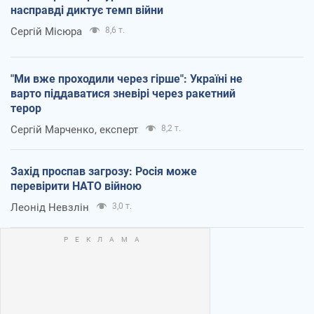
насправді диктує темп війни
Сергій Місюра
8,6 т.
"Ми вже проходили через гірше": Україні не
варто піддаватися зневірі через ракетний
терор
Сергій Марченко, експерт
8,2 т.
Захід проспав загрозу: Росія може
перевірити НАТО війною
Леонід Невзлін
3,0 т.