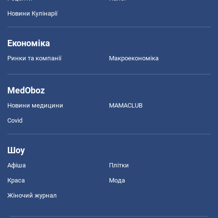
Новини Кулінарії
Економіка
Ринки та компанії
Макроекономіка
MedOboz
Новини медицини
MAMACLUB
Covid
Шоу
Афіша
Плітки
Краса
Мода
Жіночий журнал