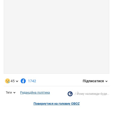
45
1742
Підписатися
Теги
Редакційна політика
Йому назавжди буде...
Повернутися на головну OBOZ