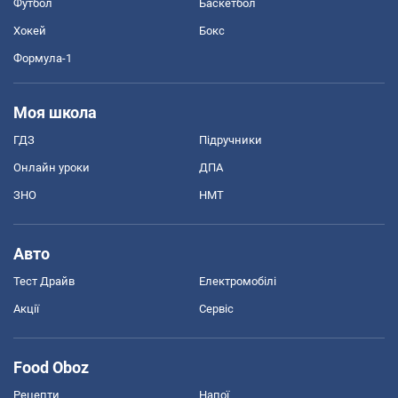
Футбол
Баскетбол
Хокей
Бокс
Формула-1
Моя школа
ГДЗ
Підручники
Онлайн уроки
ДПА
ЗНО
НМТ
Авто
Тест Драйв
Електромобілі
Акції
Сервіс
Food Oboz
Рецепти
Напої