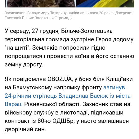
У середу, 27 грудня, Більче-Золотецька
територіальна громада зустріне Героя додому
"на щиті". Земляків попросили гідно
попрощатися і провести воїна в його останню
земну дорогу.
Як повідомляв OBOZ.UA, у боях біля Кліщіївки
на Бахмутському напрямку фронту
загинув
24-річний стрілець Владислав Басюк із міста
Вараш
Рівненської області. Захисник став на
військову службу в листопаді, підписавши
контракт із 80-ю ОДШБр, у нього залишився
дворічний син.