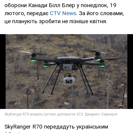
оборони Канади Білл Блер у понеділок, 19
лютого, передає
CTV News
. За його словами,
це планують зробити не пізніше квітня.
SkyRanger R70 передадуть українським