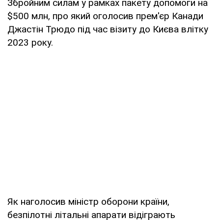
Збройним силам у рамках пакету допомоги на
$500 млн, про який оголосив прем'єр Канади
Джастін Трюдо під час візиту до Києва влітку
2023 року.
Як наголосив міністр оборони країни,
безпілотні літальні апарати відіграють