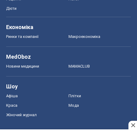
Дієти
Економіка
Ринки та компанії
Макроекономіка
MedOboz
Новини медицини
MAMACLUB
Шоу
Афіша
Плітки
Краса
Мода
Жіночий журнал