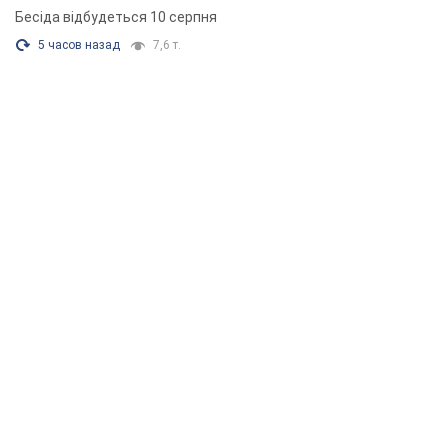
Бесіда відбудеться 10 серпня
5 часов назад
7,6 т.