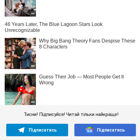
Тисни! Підписуйся! Читай тільки найкраще!
Підписатись
Підписатись