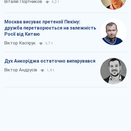
Віталій Портников
6,2 т.
Москва висуває претензії Пекіну:
дружба перетворюється на залежність
Росії від Китаю
Віктор Каспрук
6,7 т.
Дух Анкоріджа остаточно випарувався
Віктор Андрусів
1,4 т.