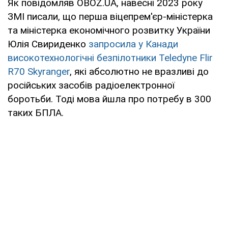
Як повідомляв OBOZ.UA, навесні 2023 року
ЗМІ писали, що перша віцепрем'єр-міністерка
та міністерка економічного розвитку України
Юлія Свириденко
запросила у Канади
високотехнологічні безпілотники Teledyne Flir
R70 Skyranger
, які абсолютно не вразливі до
російських засобів радіоелектронної
боротьби. Тоді мова йшла про потребу в 300
таких БПЛА.