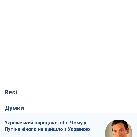
Rest
Думки
Український парадокс, або Чому у
Путіна нічого не вийшло з Україною