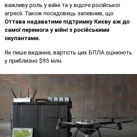
важливу роль у війні та у відсічі російської
агресії. Також посадовець запевнив, що
Оттава надаватиме підтримку Києву аж до
самої перемоги у війні з російськими
окупантами.
Як пише видання, вартість цих БПЛА оцінюють
у приблизно $95 млн.