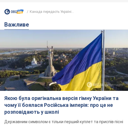
Канада передасть Україні...
Важливе
Якою була оригінальна версія гімну України та
чому її боялася Російська імперія: про це не
розповідають у школі
Державним символом є тільки перший куплет та приспів пісні