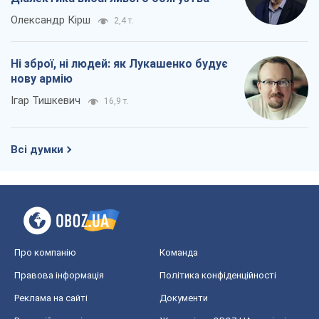
Олександр Кірш
2,4 т.
Ні зброї, ні людей: як Лукашенко будує
нову армію
Ігар Тишкевич
16,9 т.
Всі думки
Про компанію
Команда
Правова інформація
Політика конфіденційності
Реклама на сайті
Документи