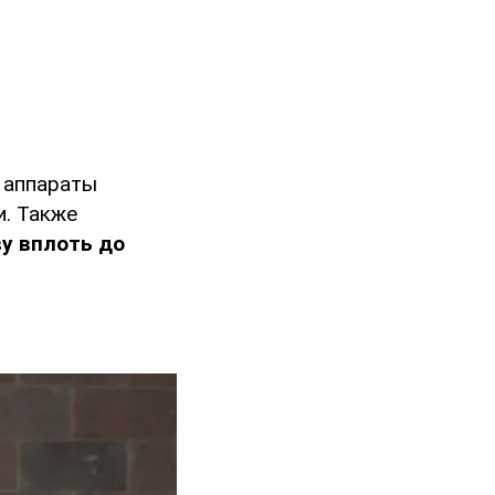
 аппараты
и. Также
у вплоть до