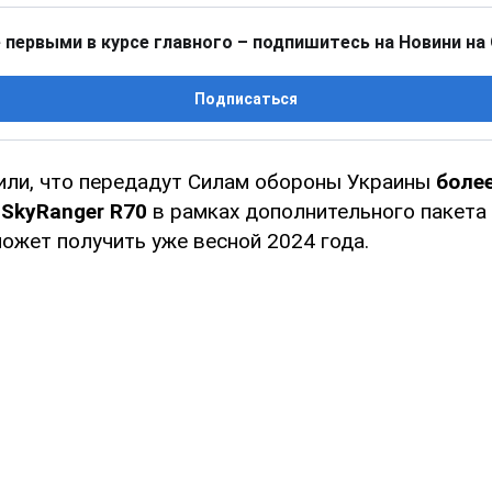
 первыми в курсе главного – подпишитесь на Новини на
Подписаться
или, что передадут Силам обороны Украины
боле
SkyRanger R70
в рамках дополнительного пакета
ожет получить уже весной 2024 года.