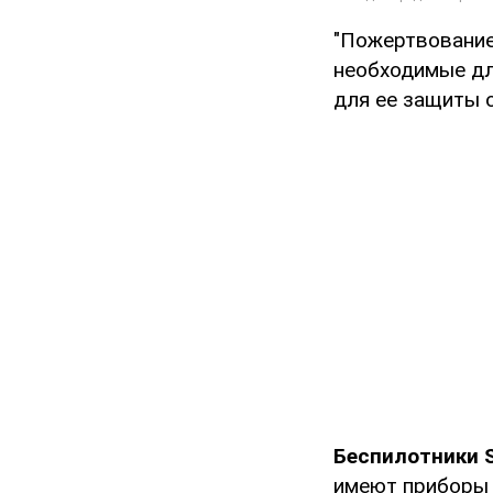
"Пожертвование 
необходимые дл
для ее защиты о
Беспилотники 
имеют приборы 