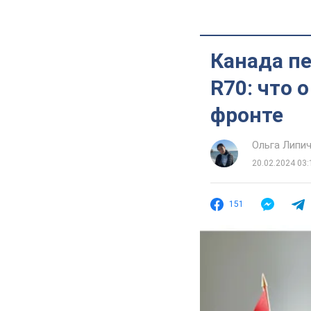
Канада пе
R70: что 
фронте
Ольга Липи
20.02.2024 03:
151