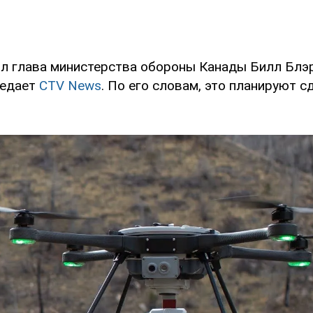
л глава министерства обороны Канады Билл Блэр
редает
CTV News
. По его словам, это планируют с