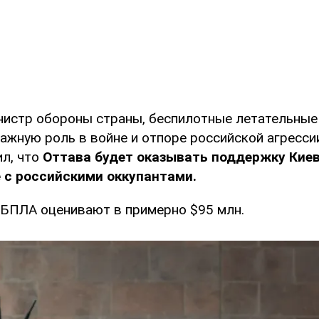
нистр обороны страны, беспилотные летательные
ажную роль в войне и отпоре российской агресси
ил, что
Оттава будет оказывать поддержку Киев
 с российскими оккупантами.
 БПЛА оценивают в примерно $95 млн.