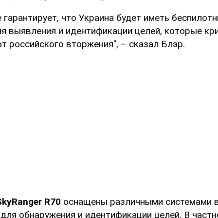
гарантирует, что Украина будет иметь беспилотн
я выявления и идентификации целей, которые кр
т российского вторжения", – сказал Блэр.
SkyRanger R70
оснащены различными системами 
для обнаружения и идентификации целей. В частн