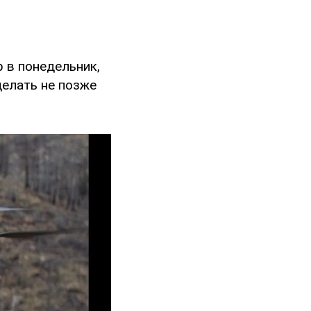
 в понедельник,
делать не позже