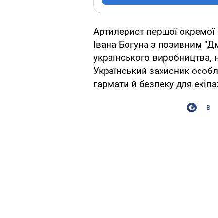
Артилерист першої окремої 
Івана Богуна з позивним "Д
українського виробництва, н
Український захисник особл
гармати й безпеку для екіпа
В