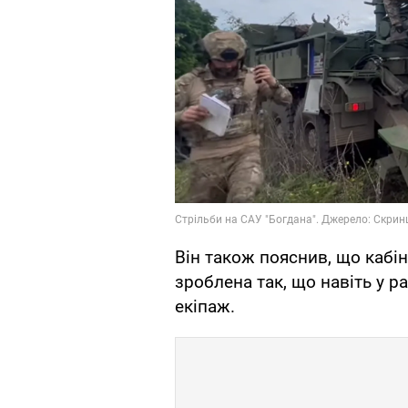
Він також пояснив, що кабін
зроблена так, що навіть у р
екіпаж.