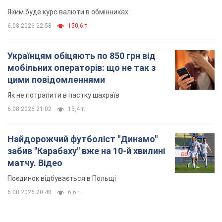
Яким буде курс валюти в обмінниках
6.08.2026 22:58
150,6 т.
Українцям обіцяють по 850 грн від
мобільних операторів: що не так з
цими повідомленнями
Як не потрапити в пастку шахраїв
6.08.2026 21:02
15,4 т.
Найдорожчий футболіст "Динамо"
забив "Карабаху" вже на 10-й хвилині
матчу. Відео
Поєдинок відбувається в Польщі
6.08.2026 20:48
6,6 т.