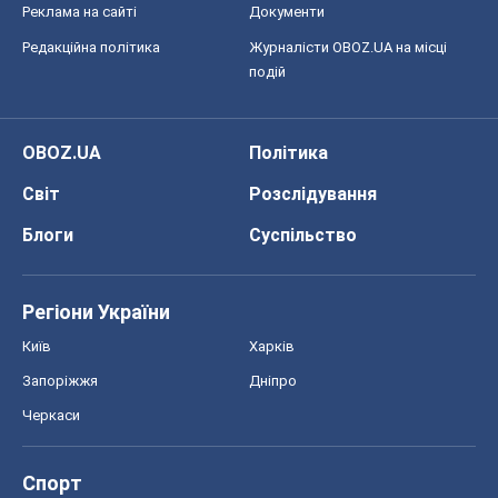
Реклама на сайті
Документи
Редакційна політика
Журналісти OBOZ.UA на місці
подій
OBOZ.UA
Політика
Світ
Розслідування
Блоги
Суспільство
Регіони України
Київ
Харків
Запоріжжя
Дніпро
Черкаси
Спорт