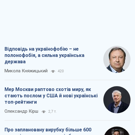
Відповідь на українофобію – не
полонофобія, а сильна українська
держава
Микола Княжицький
420
Мер Москви раптово схотів миру, як
стають послом у США й нові українські
топ-рейтинги
Олександр Кірш
2,7 т.
Про заплановану вирубку більше 600