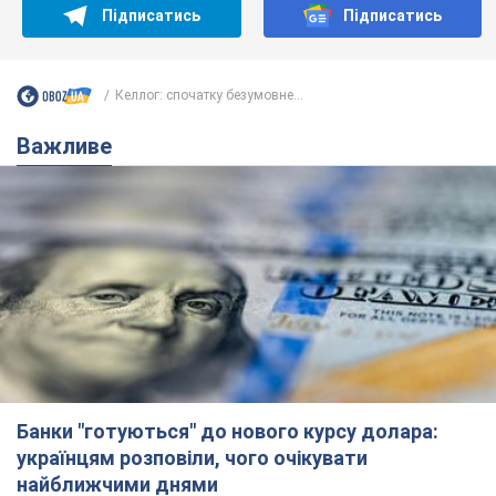
Підписатись
Підписатись
Келлог: спочатку безумовне...
Важливе
Банки "готуються" до нового курсу долара:
українцям розповіли, чого очікувати
найближчими днями