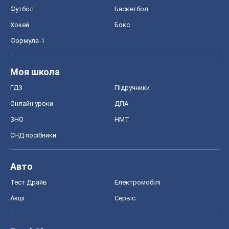
Футбол
Баскетбол
Хокей
Бокс
Формула-1
Моя школа
ГДЗ
Підручники
Онлайн уроки
ДПА
ЗНО
НМТ
СНД посібники
Авто
Тест Драйв
Електромобілі
Акції
Сервіс