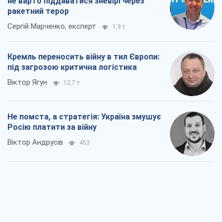
не варто піддаватися зневірі через
ракетний терор
Сергій Марченко, експерт
1,9 т.
Кремль переносить війну в тил Європи:
під загрозою критична логістика
Віктор Ягун
12,7 т.
Не помста, а стратегія: Україна змушує
Росію платити за війну
Віктор Андрусів
453