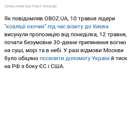
Як повідомляв OBOZ.UA, 10 травня лідери
"коаліції охочих" під час візиту до Києва
висунули пропозицію від понеділка, 12 травня,
почати безумовне 30-денне припинення вогню
на суші, морі та в небі. У разі відмови Москви
було обіцяно
посилити допомогу Україні
й тиск
на РФ з боку ЄС і США.