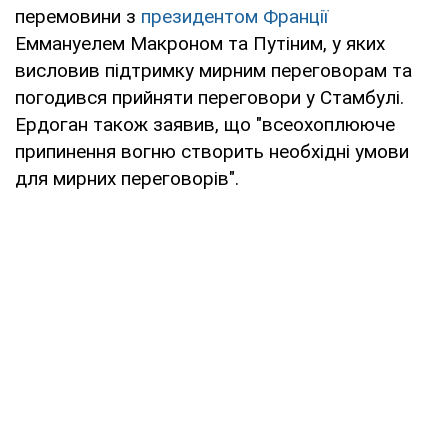
перемовини з
президентом Франції
Еммануелем Макроном та Путіним, у яких
висловив підтримку мирним переговорам та
погодився прийняти переговори у Стамбулі.
Ердоган також заявив, що "всеохоплююче
припинення вогню створить необхідні умови
для мирних переговорів".