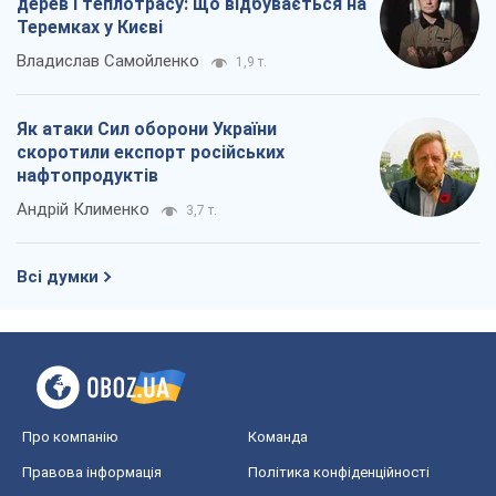
дерев і теплотрасу: що відбувається на
Теремках у Києві
Владислав Самойленко
1,9 т.
Як атаки Сил оборони України
скоротили експорт російських
нафтопродуктів
Андрій Клименко
3,7 т.
Всі думки
Про компанію
Команда
Правова інформація
Політика конфіденційності