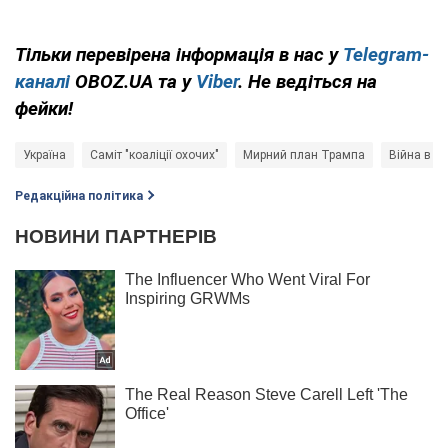
Тільки перевірена інформація в нас у
Telegram-
каналі
OBOZ.UA та у
Viber
. Не ведіться на
фейки!
Україна
Саміт "коаліції охочих"
Мирний план Трампа
Війна в Ук
Редакційна політика