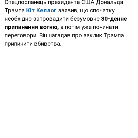
Спецпосланець президента США Дональда
Трампа
Кіт Келлог
заявив, що спочатку
необхідно запровадити безумовне
30-денне
припинення вогню,
а потім уже починати
переговори. Він нагадав про заклик Трампа
припинити вбивства.