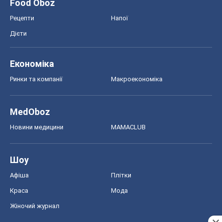
Food Oboz
Рецепти
Напої
Дієти
Економіка
Ринки та компанії
Макроекономіка
MedOboz
Новини медицини
MAMACLUB
Шоу
Афіша
Плітки
Краса
Мода
Жіночий журнал