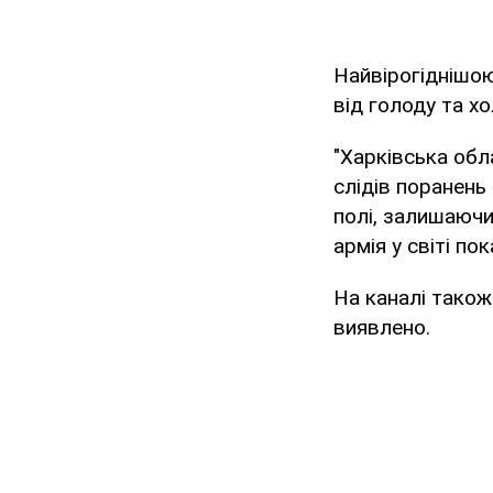
Найвірогіднішою
від голоду та х
"Харківська обл
слідів поранень
полі, залишаючи
армія у світі по
На каналі також
виявлено.