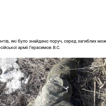
нтів, які було знайдено поруч, серед загиблих мо
сійської армії Герасимов В.С.