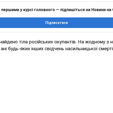
 першими у курсі головного — підпишіться на Новини на
Підписатися
найдено тіла російських окупантів. На жодному з н
 ані будь-яких інших свідчень насильницької смерті