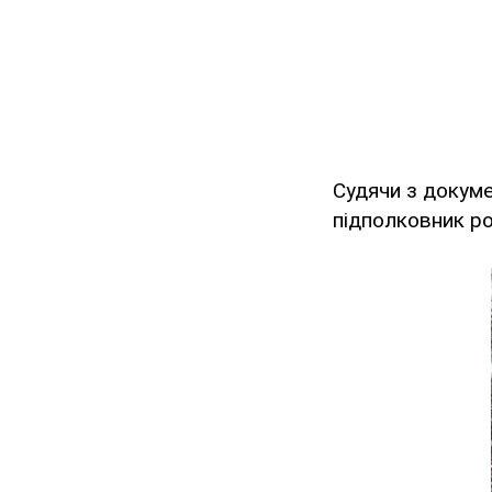
Судячи з докуме
підполковник ро