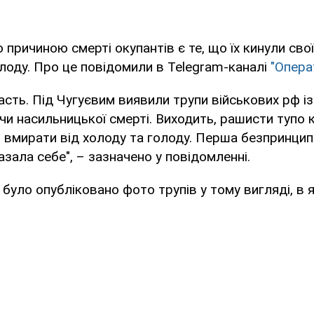
 причиною смерті окупантів є те, що їх кинули сво
олоду. Про це повідомили в Telegram-каналі
"Опера
асть. Під Чугуєвим виявили трупи військових рф із
 чи насильницької смерті. Виходить, рашисти тупо к
 вмирати від холоду та голоду. Перша безпринци
казала себе", – зазначено у повідомленні.
 було опубліковано фото трупів у тому вигляді, в я