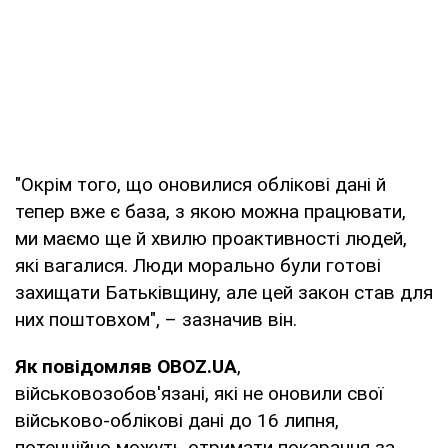
"Окрім того, що оновилися облікові дані й
тепер вже є база, з якою можна працювати,
ми маємо ще й хвилю проактивності людей,
які вагалися. Люди морально були готові
захищати Батьківщину, але цей закон став для
них поштовхом", – зазначив він.
Як повідомляв OBOZ.UA
,
військовозобов'язані, які не оновили свої
військово-облікові дані до 16 липня,
потенційно можуть отримати покарання за