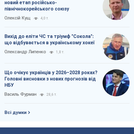
новий етап російсько-
північнокорейського союзу
Олексій Кущ
4,0 т.
Вихід до еліти ЧС та тріумф "Сокола":
що відбувається в українському хокеї
Олександр Липенко
1,8 т.
Що очікує українців у 2026–2028 роках?
Головні висновки з нових прогнозів від
НБУ
Василь Фурман
28,6 т.
Всі думки