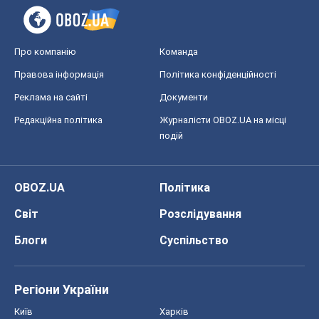
Про компанію
Команда
Правова інформація
Політика конфіденційності
Реклама на сайті
Документи
Редакційна політика
Журналісти OBOZ.UA на місці
подій
OBOZ.UA
Політика
Світ
Розслідування
Блоги
Суспільство
Регіони України
Київ
Харків