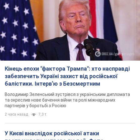
Кінець епохи "фактора Трампа": хто насправді
забезпечить Україні захист від російської
балістики. Інтерв’ю з Безсмертним
Володимир Зеленський зустрівся з українським дипломата
та окреслив нове бачення війни та ролі міжнародних
партнерів у боротьбі з Росією
2 часа назад
7,3 т.
У Києві внаслідок російської атаки