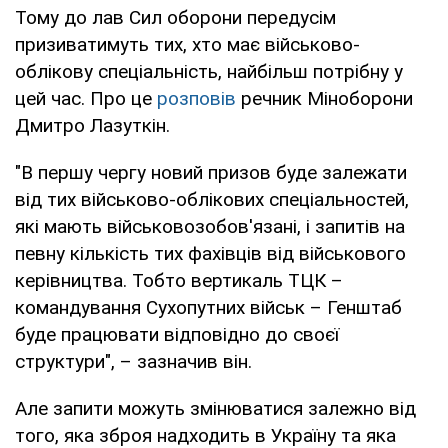
Тому до лав Сил оборони передусім
призиватимуть тих, хто має військово-
облікову спеціальність, найбільш потрібну у
цей час. Про це
розповів
речник Міноборони
Дмитро Лазуткін.
"В першу чергу новий призов буде залежати
від тих військово-облікових спеціальностей,
які мають військовозобов'язані, і запитів на
певну кількість тих фахівців від військового
керівництва. Тобто вертикаль ТЦК –
командування Сухопутних військ – Генштаб
буде працювати відповідно до своєї
структури", – зазначив він.
Але запити можуть змінюватися залежно від
того, яка зброя надходить в Україну та яка