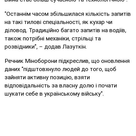
"Останнім часом збільшилася кількість запитів
на такі тилові спеціальності, як кухар чи
діловод. Традиційно багато запитів на водіїв,
також потрібні механіки, стрільці та
розвідники", – додав Лазуткін.
Речник Міноборони підкреслив, що оновлення
даних "підштовхнуло людей до того, щоб
зайняти активну позицію, взяти
відповідальність за власну долю і почати
шукати себе в українському війську".