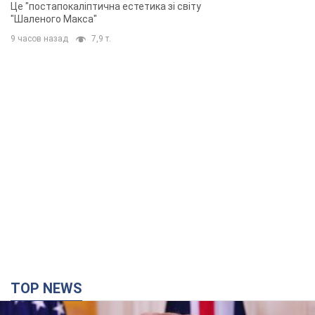
Це "постапокаліптична естетика зі світу
"Шаленого Макса"
9 часов назад
7,9 т.
TOP NEWS