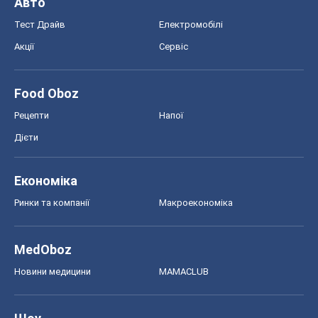
Авто
Тест Драйв
Електромобілі
Акції
Сервіс
Food Oboz
Рецепти
Напої
Дієти
Економіка
Ринки та компанії
Макроекономіка
MedOboz
Новини медицини
MAMACLUB