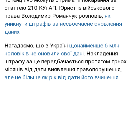
статтею 210 КУпАП. Юрист із військового
права Володимир Романчук розповів,
як
уникнути штрафів за несвоєчасне оновлення
даних
.
Нагадаємо, що в Україні
щонайменше 6 млн
чоловіків не оновили свої дані
. Накладення
штрафу за це передбачається протягом трьох
місяців від дати виявлення правопорушення,
але не більше як рік від дати його вчинення
.