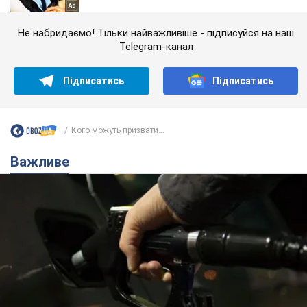
Не набридаємо! Тільки найважливіше - підписуйся на наш
Telegram-канал
Підписатись
Підписатись
Кого можуть призвати...
Важливе