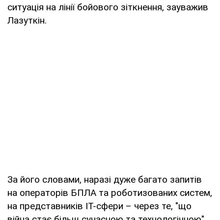
ситуація на лінії бойового зіткнення, зауважив
Лазуткін.
За його словами, наразі дуже багато запитів
на операторів БПЛА та роботизованих систем,
на представників ІТ-сфери – через те, "що
війна стає більш сучасною та технологічною".