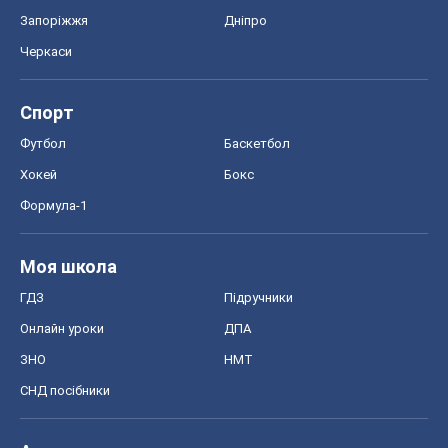
Запоріжжя
Дніпро
Черкаси
Спорт
Футбол
Баскетбол
Хокей
Бокс
Формула-1
Моя школа
ГДЗ
Підручники
Онлайн уроки
ДПА
ЗНО
НМТ
СНД посібники