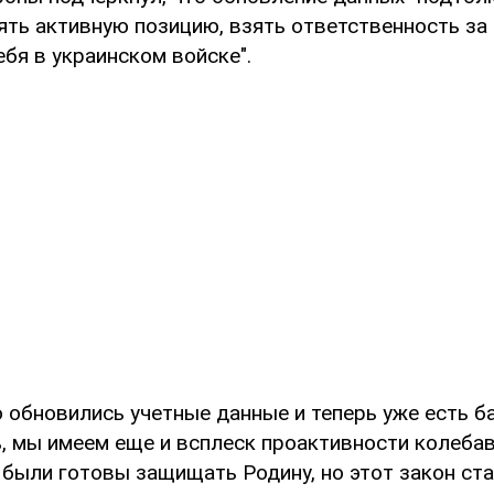
ять активную позицию, взять ответственность за
ебя в украинском войске".
о обновились учетные данные и теперь уже есть ба
, мы имеем еще и всплеск проактивности колеба
были готовы защищать Родину, но этот закон ста