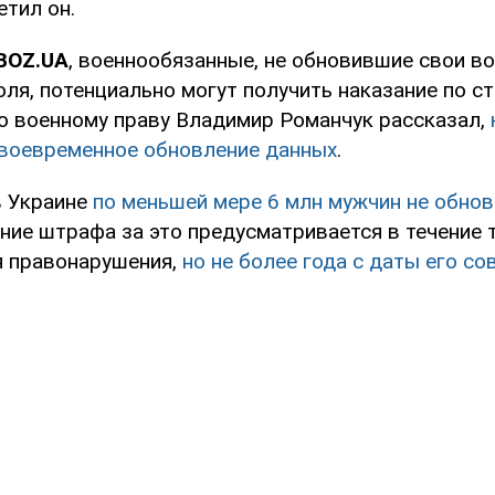
етил он.
BOZ.UA
, военнообязанные, не обновившие свои в
ля, потенциально могут получить наказание по с
о военному праву Владимир Романчук рассказал,
воевременное обновление данных
.
в Украине
по меньшей мере 6 млн мужчин не обнов
ние штрафа за это предусматривается в течение 
 правонарушения,
но не более года с даты его с