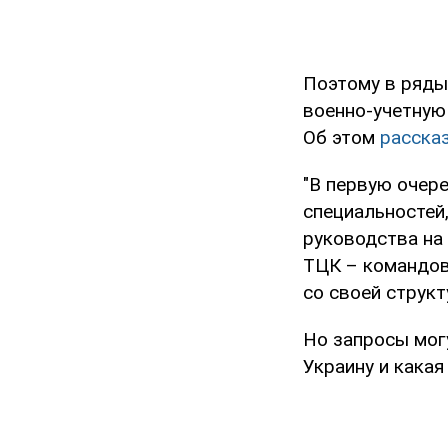
Поэтому в ряды
военно-учетную
Об этом
расска
"В первую очер
специальностей
руководства на 
ТЦК – командов
со своей структ
Но запросы могу
Украину и какая