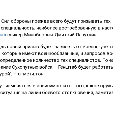
 Сил обороны прежде всего будут призывать тех,
 специальность, наиболее востребованную в наст
зал
спикер Минобороны Дмитрий Лазуткин.
едь новый призыв будет зависеть от военно-учет
, которые имеют военнообязанные, и запросов во
определенное количество тех специалистов. То е
ание Сухопутных войск – Генштаб будет работать
урой", – отметил он.
т изменяться в зависимости от того, какое оруж
 ситуация на линии боевого столкновения, замети