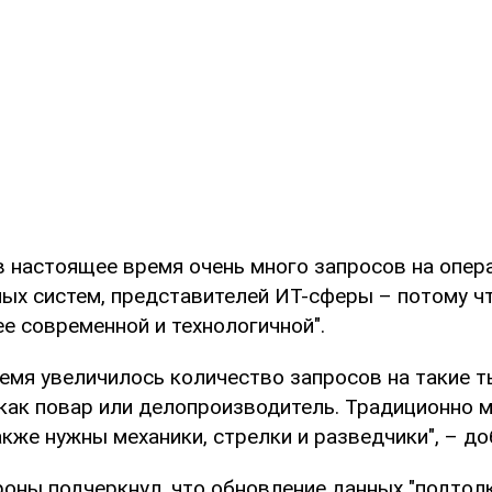
 в настоящее время очень много запросов на опе
ых систем, представителей ИТ-сферы – потому чт
е современной и технологичной".
ремя увеличилось количество запросов на такие 
 как повар или делопроизводитель. Традиционно 
акже нужны механики, стрелки и разведчики", – до
оны подчеркнул, что обновление данных "подтол