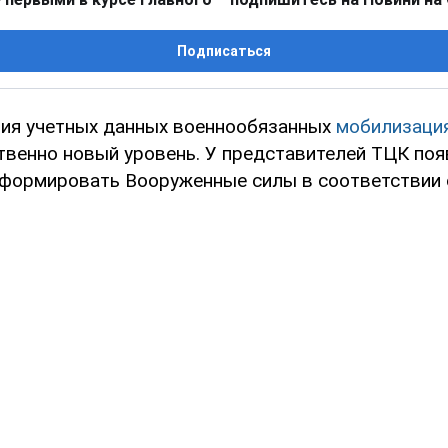
Подписаться
ия учетных данных военнообязанных
мобилизация
твенно новый уровень. У представителей ТЦК появ
формировать Вооруженные силы в соответствии