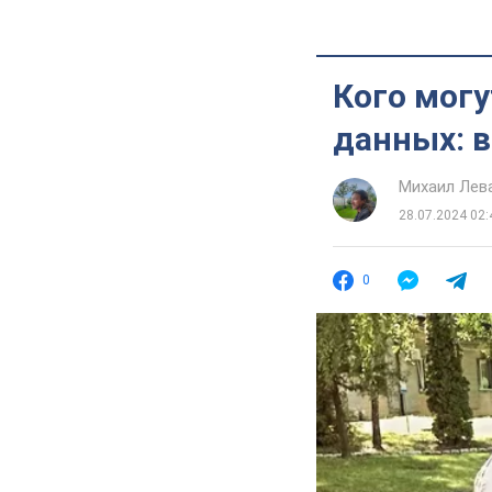
Кого могу
данных: 
Михаил Лев
28.07.2024 02:
0