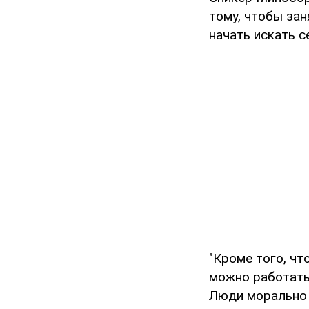
тому, чтобы зан
начать искать с
"Кроме того, чт
можно работать
Люди морально 