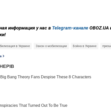
ная информация у нас в
Telegram-канале
OBOZ.UA 
ки!
билизация в Украине
Закон о мобилизации
Война в Украине
призы
а