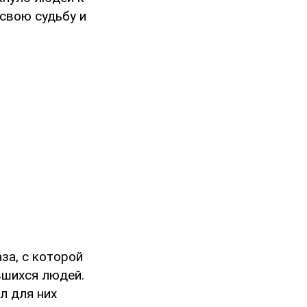
 свою судьбу и
за, с которой
вшихся людей.
л для них