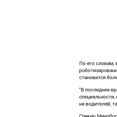
По его словам,
роботизированн
становится боле
"В последнее в
специальности,
на водителей, т
Спикер Минобор