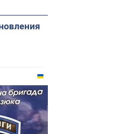
бновления