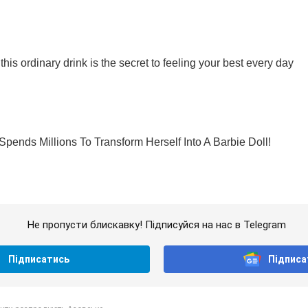
Не пропусти блискавку! Підписуйся на нас в Telegram
Підписатись
Підписа