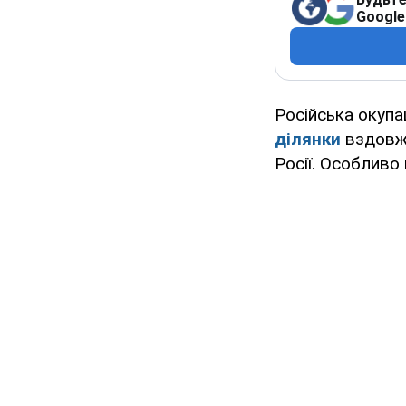
Google
Російська окупа
ділянки
вздовж 
Росії. Особливо 