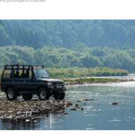
ти розпродують Азовське...