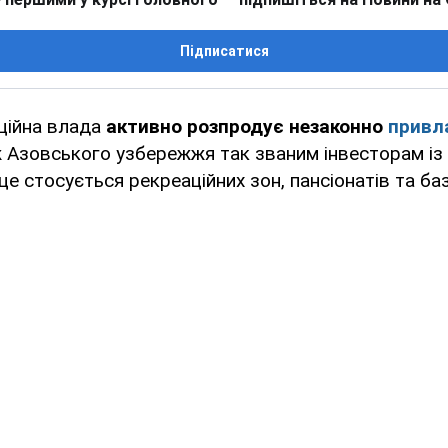
Підписатися
ційна влада
активно розпродує незаконно
привл
Азовського узбережжя так званим інвесторам із 
це стосується рекреаційних зон, пансіонатів та ба