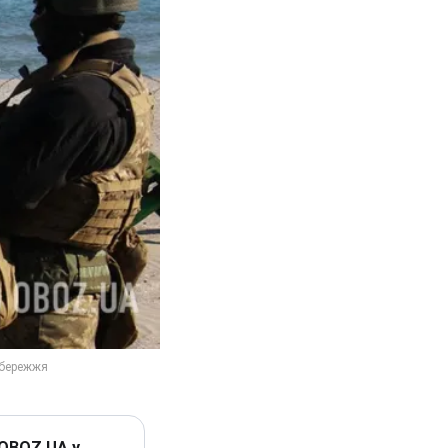
 OBOZ.UA у