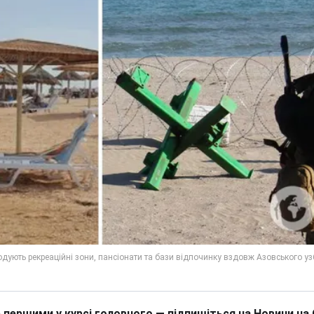
 першими у курсі головного — підпишіться на Новини на