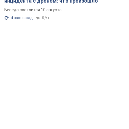
инцидента с дроном: что произошло
Беседа состоится 10 августа
4 часа назад
5,9 т.