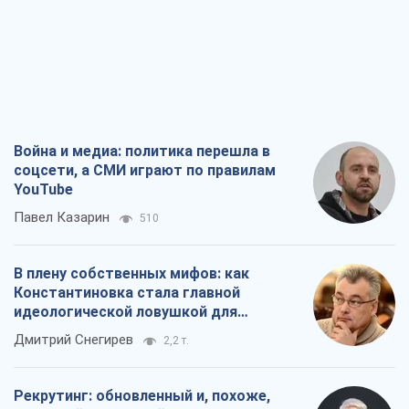
Война и медиа: политика перешла в
соцсети, а СМИ играют по правилам
YouTube
Павел Казарин
510
В плену собственных мифов: как
Константиновка стала главной
идеологической ловушкой для
российских оккупантов
Дмитрий Снегирев
2,2 т.
Рекрутинг: обновленный и, похоже,