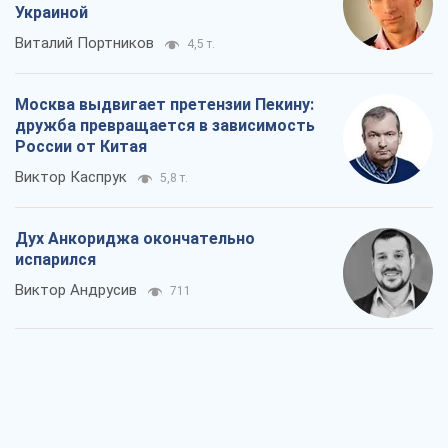
Украиной
Виталий Портников
4,5 т.
Москва выдвигает претензии Пекину:
дружба превращается в зависимость
России от Китая
Виктор Каспрук
5,8 т.
Дух Анкориджа окончательно
испарился
Виктор Андрусив
711