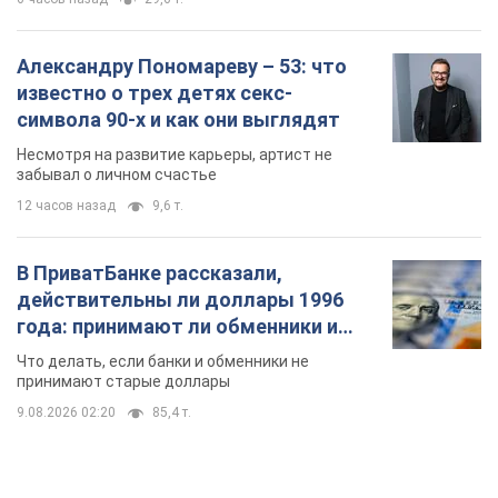
Александру Пономареву – 53: что
известно о трех детях секс-
символа 90-х и как они выглядят
Несмотря на развитие карьеры, артист не
забывал о личном счастье
12 часов назад
9,6 т.
В ПриватБанке рассказали,
действительны ли доллары 1996
года: принимают ли обменники и
банки такие купюры
Что делать, если банки и обменники не
принимают старые доллары
9.08.2026 02:20
85,4 т.