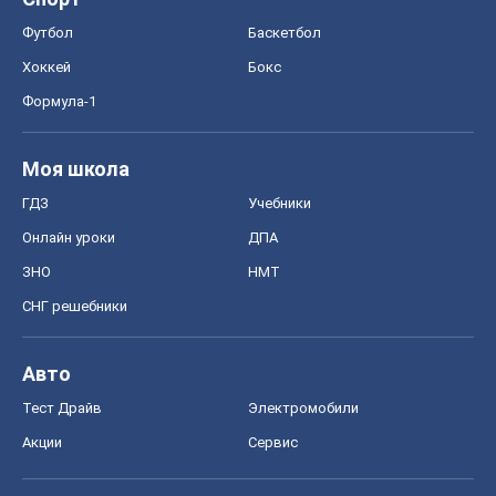
Футбол
Баскетбол
Хоккей
Бокс
Формула-1
Моя школа
ГДЗ
Учебники
Онлайн уроки
ДПА
ЗНО
НМТ
СНГ решебники
Авто
Тест Драйв
Электромобили
Акции
Сервис