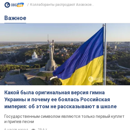
Коллаборанты распродают Азовское...
Важное
Какой была оригинальная версия гимна
Украины и почему ее боялась Российская
империя: об этом не рассказывают в школе
Государственным символом являются только первый куплет
и припев песни
6 часов назад
29,6 т.