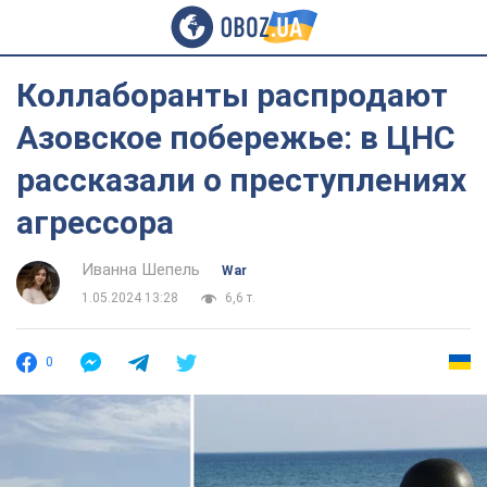
Коллаборанты распродают
Азовское побережье: в ЦНС
рассказали о преступлениях
агрессора
Иванна Шепель
War
1.05.2024 13:28
6,6 т.
0