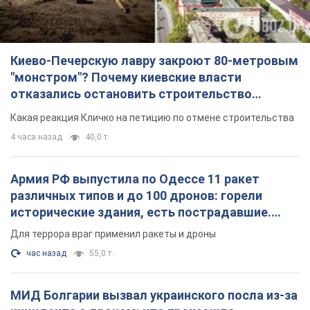
Киево-Печерскую лавру закроют 80-метровым
"монстром"? Почему киевские власти
отказались остановить строительство
небоскреба "московского верующего"
Какая реакция Кличко на петицию по отмене строительства
4 часа назад
40,0 т.
Армия РФ выпустила по Одессе 11 ракет
различных типов и до 100 дронов: горели
исторические здания, есть пострадавшие.
Фото и видео
Для террора враг применил ракеты и дроны
час назад
55,0 т.
МИД Болгарии вызвал украинского посла из-за