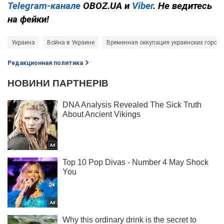
Telegram-канале
OBOZ.UA и
Viber
. Не ведитесь
на фейки!
Украина
Война в Украине
Временная оккупация украинских город
Редакционная политика