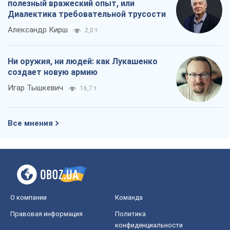
полезный вражеский опыт, или
Диалектика требовательной трусости
Александр Кирш
2,0 т.
Ни оружия, ни людей: как Лукашенко
создает новую армию
Игар Тышкевич
16,7 т.
Все мнения
О компании
Команда
Правовая информация
Политика
конфиденциальности