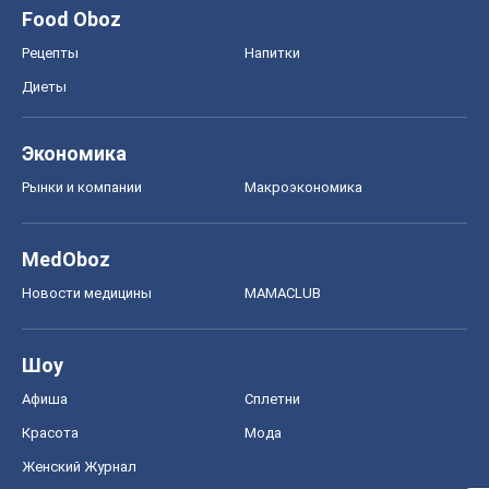
Food Oboz
Рецепты
Напитки
Диеты
Экономика
Рынки и компании
Mакроэкономика
MedOboz
Новости медицины
MAMACLUB
Шоу
Афиша
Сплетни
Красота
Мода
Женский Журнал