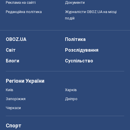
Реклама на сайті
Документи
Редакційна політика
Журналісти OBOZ.UA на місці
подій
OBOZ.UA
Політика
Світ
Розслідування
Блоги
Суспільство
Регіони України
Київ
Харків
Запоріжжя
Дніпро
Черкаси
Спорт