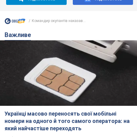
Командир окупантів наказав...
Важливе
Українці масово переносять свої мобільні
номери на одного й того самого оператора: на
який найчастіше переходять