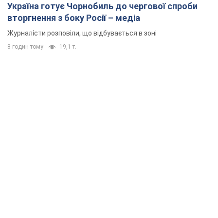
Україна готує Чорнобиль до чергової спроби
вторгнення з боку Росії – медіа
Журналісти розповіли, що відбувається в зоні
8 годин тому
19,1 т.