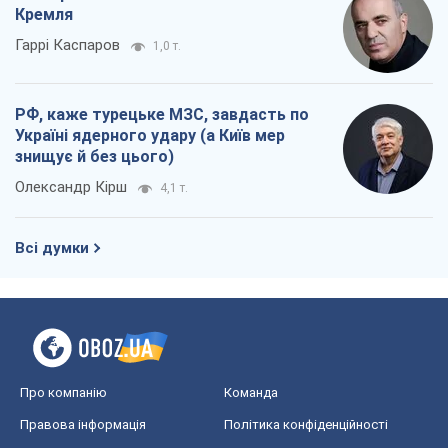
Кремля
Гаррі Каспаров
1,0 т.
РФ, каже турецьке МЗС, завдасть по
Україні ядерного удару (а Київ мер
знищує й без цього)
Олександр Кірш
4,1 т.
Всі думки
Про компанію
Команда
Правова інформація
Політика конфіденційності