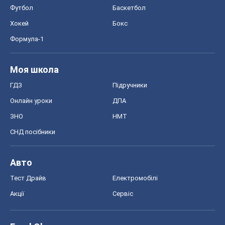
Футбол
Баскетбол
Хокей
Бокс
Формула-1
Моя школа
ГДЗ
Підручники
Онлайн уроки
ДПА
ЗНО
НМТ
СНД посібники
Авто
Тест Драйв
Електромобілі
Акції
Сервіс