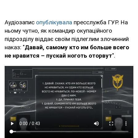
Аудіозапис
опублікувала
пресслужба ГУР. На
ньому чутно, як командир окупаційного
підрозділу віддає своїм підлеглим злочинний
наказ: "
Давай, самому кто им больше всего
не нравится – пускай ноготь оторвут
".