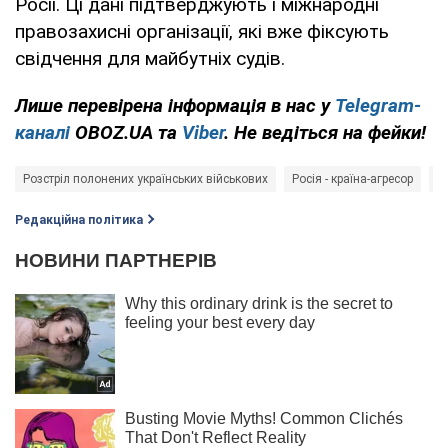
Росії. Ці дані підтверджують і міжнародні
правозахисні організації, які вже фіксують
свідчення для майбутніх судів.
Лише перевірена інформація в нас у
Telegram-
каналі
OBOZ.UA та
Viber
. Не ведіться на фейки!
Розстріл полонених українських військових
Росія - країна-агресор
т
Редакційна політика