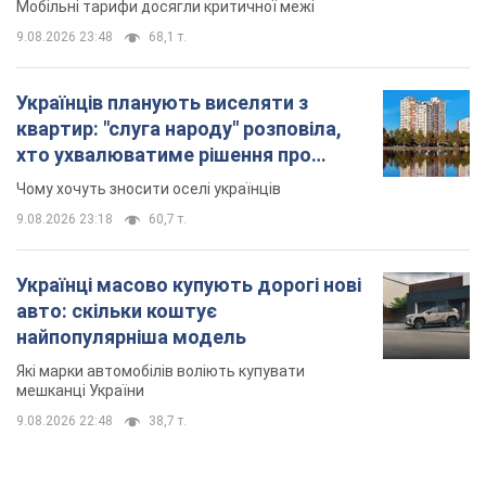
Мобільні тарифи досягли критичної межі
9.08.2026 23:48
68,1 т.
Українців планують виселяти з
квартир: "слуга народу" розповіла,
хто ухвалюватиме рішення про
знесення будинків
Чому хочуть зносити оселі українців
9.08.2026 23:18
60,7 т.
Українці масово купують дорогі нові
авто: скільки коштує
найпопулярніша модель
Які марки автомобілів воліють купувати
мешканці України
9.08.2026 22:48
38,7 т.