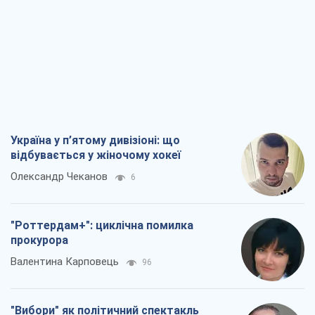
Україна у п’ятому дивізіоні: що
відбувається у жіночому хокеї
Олександр Чеканов
6
"Роттердам+": циклічна помилка
прокурора
Валентина Карповець
96
"Вибори" як політичний спектакль