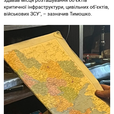
здавав місця розташування об’єктів
критичної інфраструктури, цивільних об’єктів,
військових ЗСУ", – зазначив Тимошко.