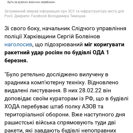
Зі свого боку, начальник Слідчого управління
поліції Харківщини Сергій Болвінов
наголосив
, що підозрюваний
міг коригувати
ракетний удар росіян по будівлі ОДА 1
березня.
"Було ретельно досліджено вилучену в
зрадника комп'ютерну техніку. Відновлено
видалені листування. В них 28.02.22 він
доповідає своїм кураторам із РФ, що в будівлі
ХОДА перебуває штаб полку АЗОВ та
територіальної оборони. Вже наступного дня
рашистські війська спрямовують туди дві
ракети, які завдають будівлі непоправних