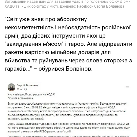
"Світ уже знає про абсолютну
некомпетентність і небоєздатність російської
армії, два дієвих інструменти якої це
"закидування м'ясом" і терор. Але відправляти
ракети вартістю мільйони доларів для
вбивства та руйнувань через слова сторожа з
гаражів..." – обурився Болвінов.