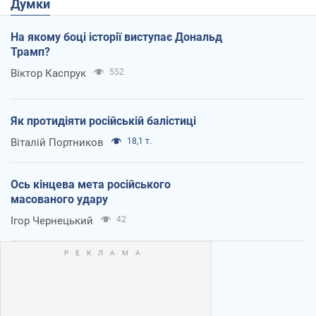
Думки
На якому боці історії виступає Дональд
Трамп?
Віктор Каспрук
552
Як протидіяти російській балістиці
Віталій Портников
18,1 т.
Ось кінцева мета російського
масованого удару
Ігор Чернецький
42