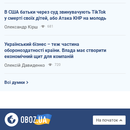
В США батьки через суд звинувачують TikTok
у смерті своїх дітей, або Атака КНР на молодь
Олександр Кірш
681
Український бізнес – теж частина
обороноздатності країни. Влада має створити
економічний щит для компаній
Олексій Давиденко
720
Всі думки
На початок