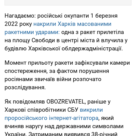
Нагадаємо: російські окупанти 1 березня
2022 року
накрили Харків масованими
ракетними ударами:
одна з ракет прилетіла
на площу Свободи в центрі міста й влучила у
будівлю Харківської облдержадміністрації.
Момент прильоту ракети зафіксували камери
спостереження, за фактом порушення
росіянами звичаїв війни розпочато
розслідування.
Як повідомляв OBOZREVATEL, раніше у
Харкові співробітники СБУ
викрили
проросійського інтернет-агітатора
, який
вчиняв наругу над державними символами
України. Затриманим виявився 38-річний