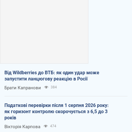
Від Wildberries до ВТБ: як один удар може
запустити ланцюгову реакцію в Росії
Брати Капранови
384
Податкові перевірки після 1 серпня 2026 року:
як горизонт контролю скорочується з 6,5 до 3
років
Вікторія Карпова
474