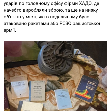
ударів по головному офісу фірми ХАДО, де
начебто виробляли зброю, та ще на низку
об'єктів у місті, які в подальшому було
атаковано ракетами або РСЗО рашистської
армії.