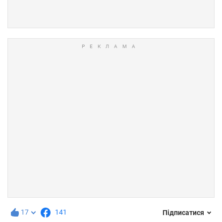
17
141
Підписатися