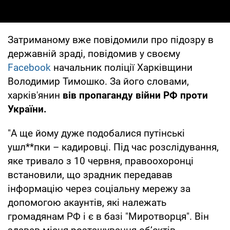
Затриманому вже повідомили про підозру в
державній зраді, повідомив у своєму
Facebook
начальник поліції Харківщини
Володимир Тимошко. За його словами,
харків'янин
вів пропаганду війни РФ проти
України.
"А ще йому дуже подобалися путінські
ушл**пки – кадировці. Під час розслідування,
яке тривало з 10 червня, правоохоронці
встановили, що зрадник передавав
інформацію через соціальну мережу за
допомогою акаунтів, які належать
громадянам РФ і є в базі "Миротворця". Він