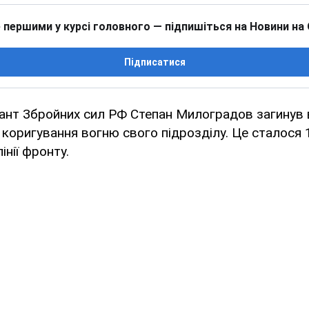
 першими у курсі головного — підпишіться на Новини на
Підписатися
ант Збройних сил РФ Степан Милоградов загинув 
с коригування вогню свого підрозділу. Це сталося 
інії фронту.