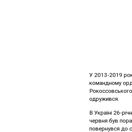
У 2013-2019 ро
командному орд
Рокоссовського,
одружився.
В Україні 26-рі
червня був пора
повернувся до с