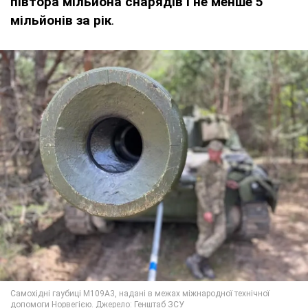
півтора мільйона снарядів і не менше 5
мільйонів за рік
.