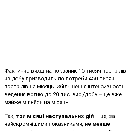
Фактично вихід на показник 15 тисяч пострілів
на добу призводить до потреби 450 тисяч
пострілів на місяць. Збільшення інтенсивності
ведення вогню до 20 тис. вис./добу – це вже
майже мільйон на місяць.
Так,
три місяці наступальних дій
– це, за
найскромнішими показниками,
не менше