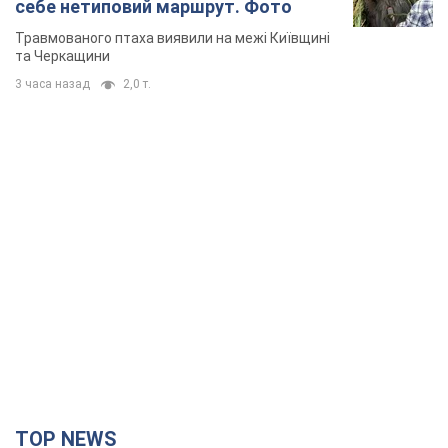
TOP NEWS
Сили оборони уразили НПЗ у Ярославлі і
Башкортостані: Зеленський розкрив деталі
операції. Фото і відео