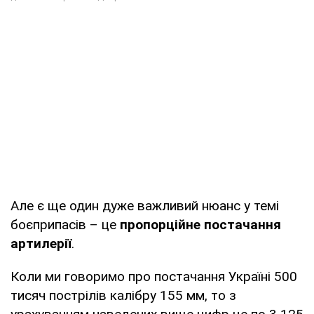
Але є ще один дуже важливий нюанс у темі
боєприпасів – це
пропорційне постачання
артилерії
.
Коли ми говоримо про постачання Україні 500
тисяч пострілів калібру 155 мм, то з