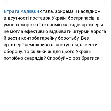
Втрата Авдіївки
стала, зокрема, і наслідком
відсутності поставок Україні боєприпасів: в
умовах жорсткої економії снарядів артилерія
не могла ефективно відбивати штурми ворога
й вести контрбатарейну боротьбу. Без
артилерії неможливо ні наступати, ні вести
оборону, то скільки ж для цього Україні
потрібно снарядів? Спробуймо розібратися.