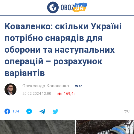
Коваленко: скільки Україні
потрібно снарядів для
оборони та наступальних
операцій – розрахунок
варіантів
Олександр Коваленко
War
20.02.2024 12:00
169,4 т.
134
РУС