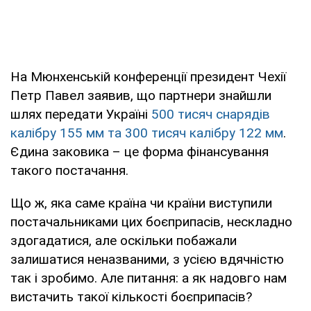
На Мюнхенській конференції президент Чехії
Петр Павел заявив, що партнери знайшли
шлях передати Україні
500 тисяч снарядів
калібру 155 мм та 300 тисяч калібру 122 мм
.
Єдина заковика – це форма фінансування
такого постачання.
Що ж, яка саме країна чи країни виступили
постачальниками цих боєприпасів, нескладно
здогадатися, але оскільки побажали
залишатися неназваними, з усією вдячністю
так і зробимо. Але питання: а як надовго нам
вистачить такої кількості боєприпасів?