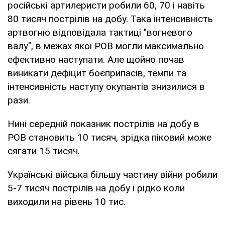
російські артилеристи робили 60, 70 і навіть
80 тисяч пострілів на добу. Така інтенсивність
артвогню відповідала тактиці "вогневого
валу", в межах якої РОВ могли максимально
ефективно наступати. Але щойно почав
виникати дефіцит боєприпасів, темпи та
інтенсивність наступу окупантів знизилися в
рази.
Нині середній показник пострілів на добу в
РОВ становить 10 тисяч, зрідка піковий може
сягати 15 тисяч.
Українські війська більшу частину війни робили
5-7 тисяч пострілів на добу і рідко коли
виходили на рівень 10 тис.