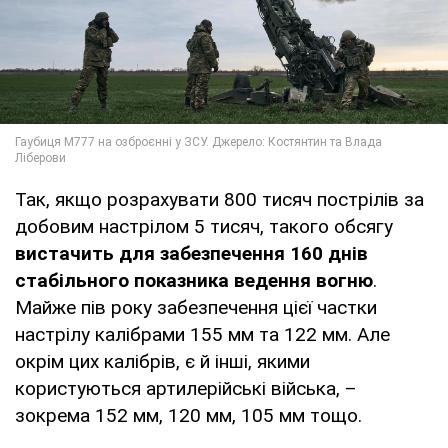
Так, якщо розрахувати 800 тисяч пострілів за
добовим настрілом 5 тисяч, такого обсягу
вистачить для забезпечення 160 днів
стабільного показника ведення вогню
.
Майже пів року забезпечення цієї частки
настрілу калібрами 155 мм та 122 мм. Але
окрім цих калібрів, є й інші, якими
користуються артилерійські війська, –
зокрема 152 мм, 120 мм, 105 мм тощо.