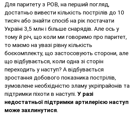
Для паритету з РОВ, на перший погляд,
достатньо вивести кількість пострілів до 10
тисяч або знайти спосіб на рік постачати
Україні 3,5 млн і більше снарядів. Але ось у
тому й річ, що коли ми говоримо про паритет,
то маємо на увазі рівну кількість
боєкомплекту, що застосовують сторони, але
що відбувається, коли одна зі сторін
переходить у наступ? А відбувається
зростання добового показника пострілів,
зумовлене необхідністю зламу укріпрайонів та
підтримки піхоти в наступі.
У разі
недостатньої підтримки артилерією наступ
може захлинутися
.