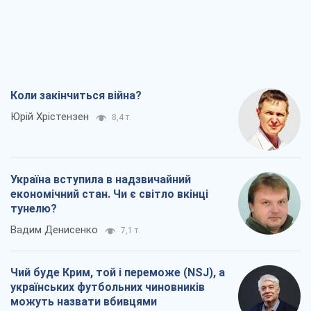
Коли закінчиться війна?
Юрій Хрістензен
8,4 т.
Україна вступила в надзвичайний
економічний стан. Чи є світло вкінці
тунелю?
Вадим Денисенко
7,1 т.
Чий буде Крим, той і переможе (NSJ), а
українських футбольних чиновників
можуть назвати вбивцями