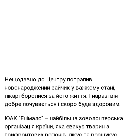
Нещодавно до Центру потрапив
новонароджений зайчик у важкому стані,
лікарі боролися за його життя. І наразі він
добре почувається і скоро буде здоровим.
ЮАК "Енімалс" – найбільша зоволонтерська
організація країни, яка евакує тварин з
прифронтових регіонів, лікує та розшукує