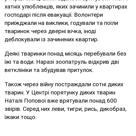
хатніх улюбленців, яких зачинили у квартирах
господарі після евакуації. Волонтери
приїжджали на виклики, годували та поїли
тваринок через дверні вічка, іноді
деблокували із зачинених квартир.
Деякі тваринки понад місяць перебували без
їжі та води. Наразі зоопатруль відкрив дві
ветклініки та збудував притулок.
Також через війну постраждали сотні диких
тварин. У Центрі порятунку диких тварин
Наталі Попової вже врятували понад 600
звірів. Серед них леви, тигри, рись, дикобраз,
їжаки тощо.