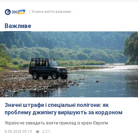
Кожне життя важливе:...
Важливе
Значні штрафи і спеціальні полігони: як
проблему джипінгу вирішують за кордоном
Україні не завадить взяти приклад із країн Європи
8.08.2026 05:10
2,3 т.