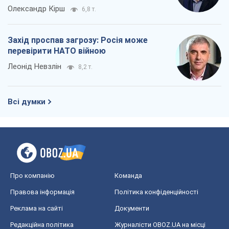
Олександр Кірш
6,8 т.
Захід проспав загрозу: Росія може
перевірити НАТО війною
Леонід Невзлін
8,2 т.
Всі думки
Про компанію
Команда
Правова інформація
Політика конфіденційності
Реклама на сайті
Документи
Редакційна політика
Журналісти OBOZ.UA на місці