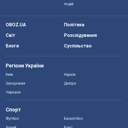
подій
OBOZ.UA
Політика
Світ
Розслідування
Блоги
Суспільство
Регіони України
Київ
Харків
Запоріжжя
Дніпро
Черкаси
Спорт
Футбол
Баскетбол
Хокей
Бокс