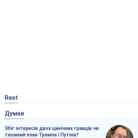
Rest
Думки
Збіг інтересів двох цинічних гравців чи
таємний план Трампа і Путіна?