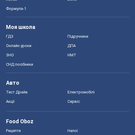
Формула-1
Моя школа
ГДЗ
Підручники
Онлайн уроки
ДПА
ЗНО
НМТ
СНД посібники
Авто
Тест Драйв
Електромобілі
Акції
Сервіс
Food Oboz
Рецепти
Напої