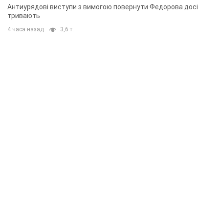
Антиурядові виступи з вимогою повернути Федорова досі
тривають
4 часа назад
3,6 т.