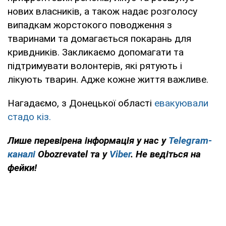
нових власників, а також надає розголосу
випадкам жорстокого поводження з
тваринами та домагається покарань для
кривдників. Закликаємо допомагати та
підтримувати волонтерів, які рятують і
лікують тварин. Адже кожне життя важливе.
Нагадаємо, з Донецької області
евакуювали
стадо кіз.
Лише перевірена інформація у нас у
Telegram-
каналі
Obozrevatel та у
Viber
. Не ведіться на
фейки!