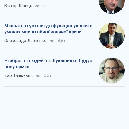
Віктор Швець
11,0 т.
Мінськ готується до функціонування в
умовах масштабної воєнної кризи
Олександр Левченко
16,0 т.
Ні зброї, ні людей: як Лукашенко будує
нову армію
Ігар Тишкевич
13,8 т.