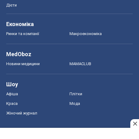
Дієти
Економіка
Ринки та компанії
Макроекономіка
MedOboz
Новини медицини
MAMACLUB
Шоу
Афіша
Плітки
Краса
Мода
Жіночий журнал