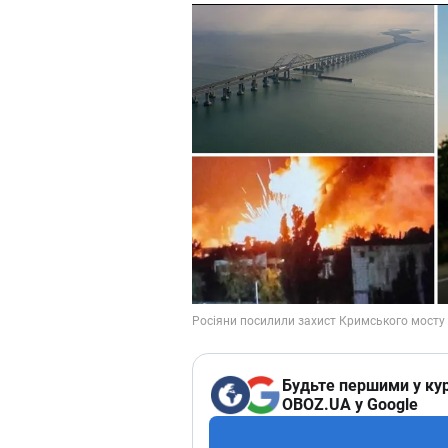
Будьте першими у кур
OBOZ.UA у Google