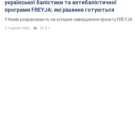
української балістики та антибалістичної
програми FREYJA: які рішення готуються
У Києві розраховують на успішне завершення проєкту FREYJA
2 години тому
29,8 т.