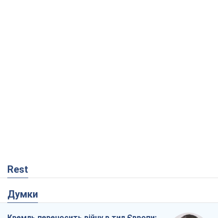
Rest
Думки
Кремль переносить війну в тил Європи: