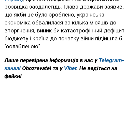
розвідка заздалегідь. Глава держави заявив,
що якби це було зроблено, українська
економіка обвалилася за кілька місяців до
вторгнення, виник би катастрофічний дефіцит
бюджету і країна до початку війни підійшла б
"ослабленою".
Лише перевірена інформація в нас у
Telegram-
каналі
Obozrevatel та у
Viber
. Не ведіться на
фейки!