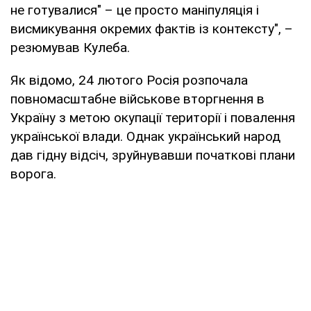
не готувалися" – це просто маніпуляція і
висмикування окремих фактів із контексту", –
резюмував Кулеба.
Як відомо, 24 лютого Росія розпочала
повномасштабне військове вторгнення в
Україну з метою окупації території і повалення
української влади. Однак український народ
дав гідну відсіч, зруйнувавши початкові плани
ворога.