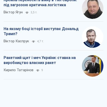
під загрозою критична логістика
Віктор Ягун
3,5 т.
На якому боці історії виступає Дональд
Трамп?
Віктор Каспрук
4,7 т.
Ракетний щит і меч України: ставка на
виробництво власних ракет
Кирило Татарінов
9