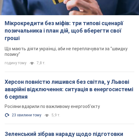
Мікрокредити без міфів: три типові сценарії
позичальника і план дій, щоб вберегти свої
гроші
Що мають діяти українці, аби не переплачувати за "швидку
позику"
годину тому
7,8 т.
Херсон повністю лишився без світла, у Львові
аварійні відключення: ситуація в енергосистемі
6 серпня
Росіяни вдарили по важливому енергооб'єкту
23 хвилини тому
5,9 т.
Зеленський зібрав нараду щодо підготовки