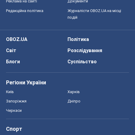
Реклама на сайті
Документи
Редакційна політика
Журналісти OBOZ.UA на місці
подій
OBOZ.UA
Політика
Світ
Розслідування
Блоги
Суспільство
Регіони України
Київ
Харків
Запоріжжя
Дніпро
Черкаси
Спорт