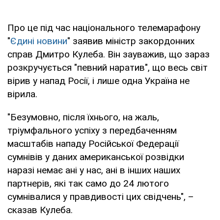
Про це під час національного телемарафону
"
Єдині новини
" заявив міністр закордонних
справ Дмитро Кулеба. Він зауважив, що зараз
розкручується "певний наратив", що весь світ
вірив у напад Росії, і лише одна Україна не
вірила.
"Безумовно, після їхнього, на жаль,
тріумфального успіху з передбаченням
масштабів нападу Російської Федерації
сумнівів у даних американської розвідки
наразі немає ані у нас, ані в інших наших
партнерів, які так само до 24 лютого
сумнівалися у правдивості цих свідчень", –
сказав Кулеба.