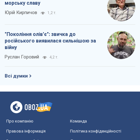
морську славу
Юрій Кирпичов
1,2 т.
"Покоління олів'є": звичка до
російського виявилася сильнішою за
війну
Руслан Горовий
4,2 т.
Всі думки
Про компанію
Команда
Правова інформація
Політика конфіденційності