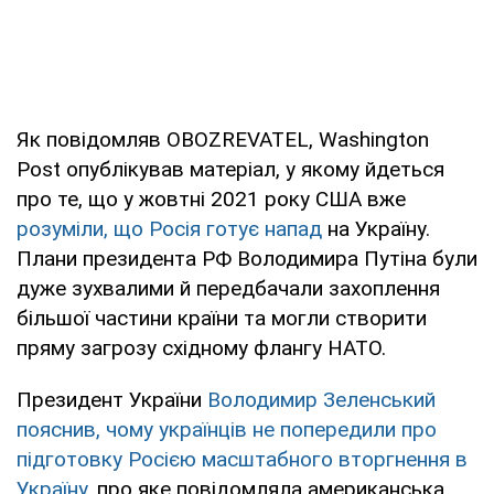
Як повідомляв OBOZREVATEL, Washington
Post опублікував матеріал, у якому йдеться
про те, що у жовтні 2021 року США вже
розуміли, що Росія готує напад
на Україну.
Плани президента РФ Володимира Путіна були
дуже зухвалими й передбачали захоплення
більшої частини країни та могли створити
пряму загрозу східному флангу НАТО.
Президент України
Володимир Зеленський
пояснив, чому українців не попередили про
підготовку Росією масштабного вторгнення в
Україну
, про яке повідомляла американська