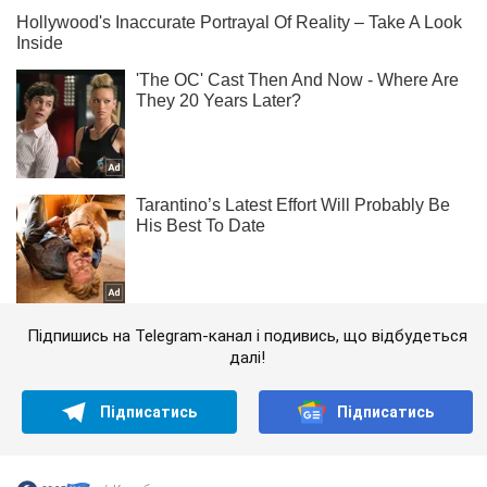
Підпишись на Telegram-канал і подивись, що відбудеться
далі!
Підписатись
Підписатись