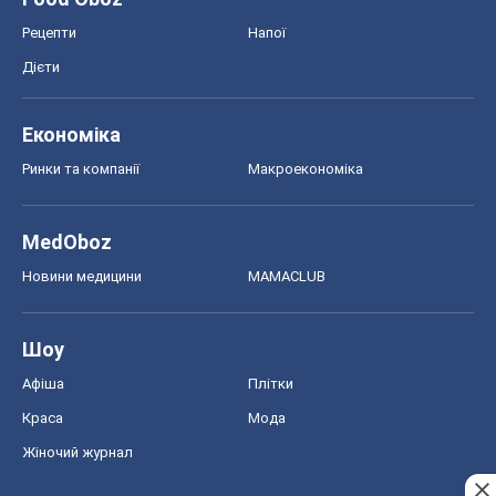
Рецепти
Напої
Дієти
Економіка
Ринки та компанії
Макроекономіка
MedOboz
Новини медицини
MAMACLUB
Шоу
Афіша
Плітки
Краса
Мода
Жіночий журнал