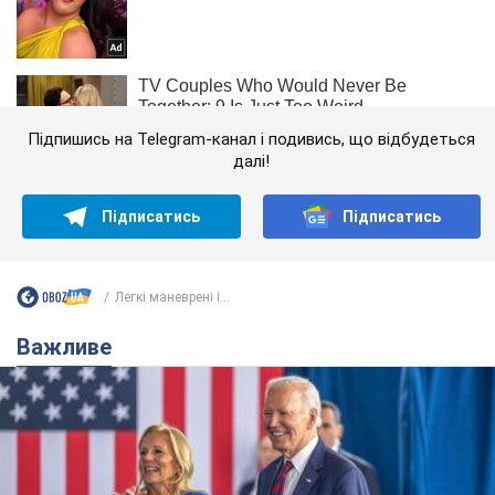
Підпишись на Telegram-канал і подивись, що відбудеться
далі!
Підписатись
Підписатись