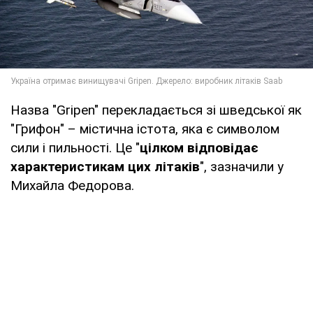
Назва "Gripen" перекладається зі шведської як
"Грифон" – містична істота, яка є символом
сили і пильності. Це "
цілком відповідає
характеристикам цих літаків
", зазначили у
Михайла Федорова.