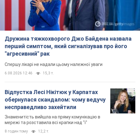
Легкі маневрені і...
Важливе
Дружина тяжкохворого Джо Байдена назвала
перший симптом, який сигналізував про його
"агресивний" рак
Спершу лікарі не надали цьому належної уваги