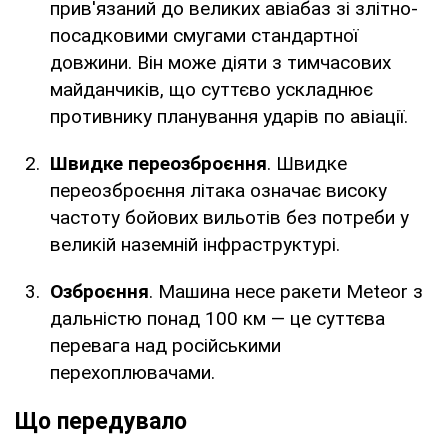
прив'язаний до великих авіабаз зі злітно-
посадковими смугами стандартної
довжини. Він може діяти з тимчасових
майданчиків, що суттєво ускладнює
противнику планування ударів по авіації.
Швидке переозброєння
. Швидке
переозброєння літака означає високу
частоту бойових вильотів без потреби у
великій наземній інфраструктурі.
Озброєння
. Машина несе ракети Meteor з
дальністю понад 100 км — це суттєва
перевага над російськими
перехоплювачами.
Що передувало