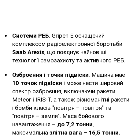
Системи РЕБ
. Gripen E оснащений
комплексом радіоелектронної боротьби
Saab Arexis
, що поєднує найновіші
технології самозахисту та активного РЕБ.
Озброєння і точки підвіски
. Машина має
10 точок підвіски
і може нести широкий
спектр озброєння, включаючи ракети
Meteor і IRIS-T, а також різноманітні ракети
і бомби класів "повітря – повітря" та
"повітря – земля". Маса бойового
навантаження –
до 7,2 тонни
,
максимальна
злітна вага – 16,5 тонни.