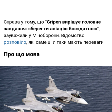
Справа у тому, що "
Gripen вирішує головне
завдання: зберегти авіацію боєздатною
",
зауважили у Міноборони. Відомство
розповіло
, які саме ці літаки мають переваги.
Про що мова