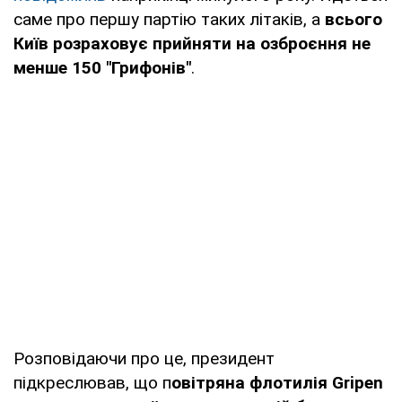
саме про першу партію таких літаків, а
всього
Київ розраховує прийняти на озброєння не
менше 150 "Грифонів"
.
Розповідаючи про це, президент
підкреслював, що п
овітряна флотилія Gripen