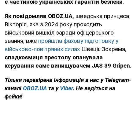
є частиною українських гарантій безпеки
.
Як повідомляв OBOZ.UA,
шведська принцеса
Вікторія, яка з 2024 року проходить
військовий вишкіл заради офіцерського
звання, вже
пройшла фахову підготовку у
військово-повітряних силах
Швеції. Зокрема,
спадкоємиця престолу опанувала
керування саме винищувачем JAS 39 Gripen
.
Тільки перевірена інформація в нас у Telegram-
каналі
OBOZ.UA
та у
Viber
. Не ведіться на
фейки!