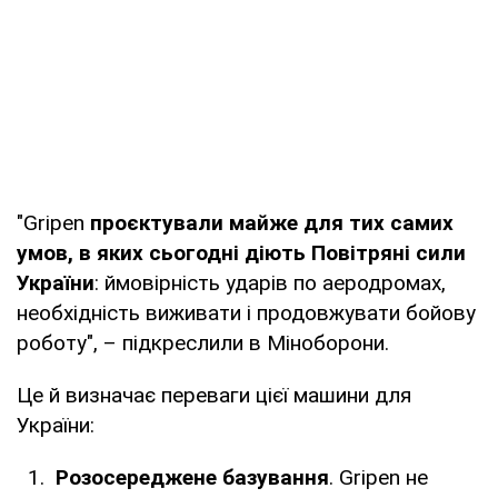
"Gripen
проєктували майже для тих самих
умов, в яких сьогодні діють Повітряні сили
України
: ймовірність ударів по аеродромах,
необхідність виживати і продовжувати бойову
роботу", – підкреслили в Міноборони.
Це й визначає переваги цієї машини для
України:
Розосереджене базування
. Gripen не