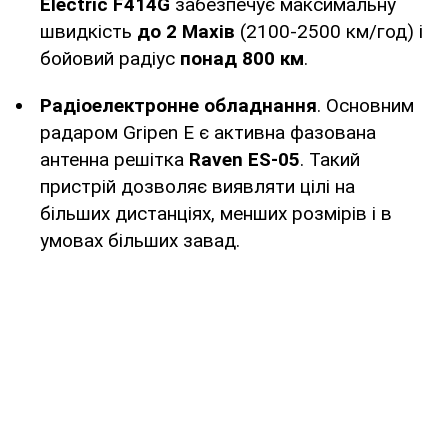
Electric F414G
забезпечує максимальну
швидкість
до 2 Махів
(2100-2500 км/год) і
бойовий радіус
понад 800 км
.
Радіоелектронне обладнання
. Основним
радаром Gripen E є активна фазована
антенна решітка
Raven ES-05
. Такий
пристрій дозволяє виявляти цілі на
більших дистанціях, менших розмірів і в
умовах більших завад.