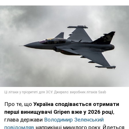
Про те, що
Україна сподівається отримати
перші винищувачі Gripen вже у 2026 році
,
глава держави
Володимир Зеленський
повідомляв
наприкінці минулого року. Йдеться