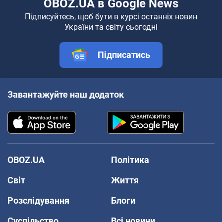
OBOZ.UA в Google News
Підписуйтесь, щоб бути в курсі останніх новин
України та світу сьогодні
Підписатись
Завантажуйте наш додаток
OBOZ.UA
Політика
Світ
Життя
Розслідування
Блоги
Суспільство
Всі новини