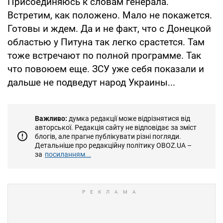
Присоединяюсь к словам генерала.
Встретим, как положено. Мало не покажется.
Готовы и ждем. Да и не факт, что с Донецкой
областью у Питуна так легко срастется. Там
тоже встречают по полной программе. Так
что повоюем еще. ЗСУ уже себя показали и
дальше не подведут народ Украины...
Важливо:
думка редакції може відрізнятися від
авторської. Редакція сайту не відповідає за зміст
блогів, але прагне публікувати різні погляди.
Детальніше про редакційну політику OBOZ.UA –
за
посиланням...