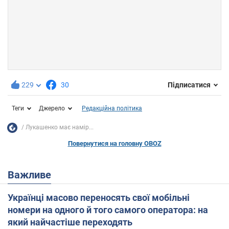
229
30
Підписатися
Теги
Джерело
Редакційна політика
Лукашенко має намір...
Повернутися на головну OBOZ
Важливе
Українці масово переносять свої мобільні
номери на одного й того самого оператора: на
який найчастіше переходять