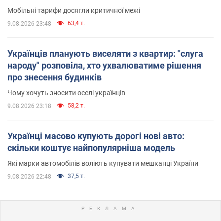
Мобільні тарифи досягли критичної межі
63,4 т.
9.08.2026 23:48
Українців планують виселяти з квартир: "слуга
народу" розповіла, хто ухвалюватиме рішення
про знесення будинків
Чому хочуть зносити оселі українців
58,2 т.
9.08.2026 23:18
Українці масово купують дорогі нові авто:
скільки коштує найпопулярніша модель
Які марки автомобілів воліють купувати мешканці України
37,5 т.
9.08.2026 22:48