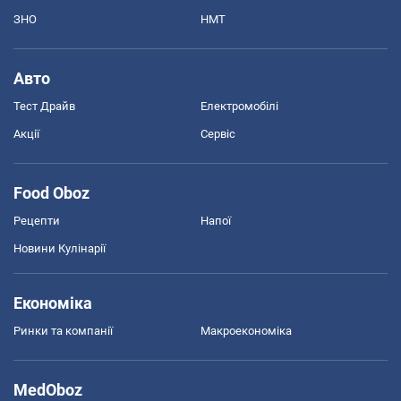
ЗНО
НМТ
Авто
Тест Драйв
Електромобілі
Акції
Сервіс
Food Oboz
Рецепти
Напої
Новини Кулінарії
Економіка
Ринки та компанії
Макроекономіка
MedOboz