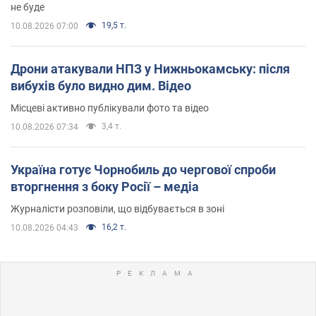
не буде
19,5 т.
10.08.2026 07:00
Дрони атакували НПЗ у Нижньокамську: після
вибухів було видно дим. Відео
Місцеві активно публікували фото та відео
3,4 т.
10.08.2026 07:34
Україна готує Чорнобиль до чергової спроби
вторгнення з боку Росії – медіа
Журналісти розповіли, що відбувається в зоні
16,2 т.
10.08.2026 04:43