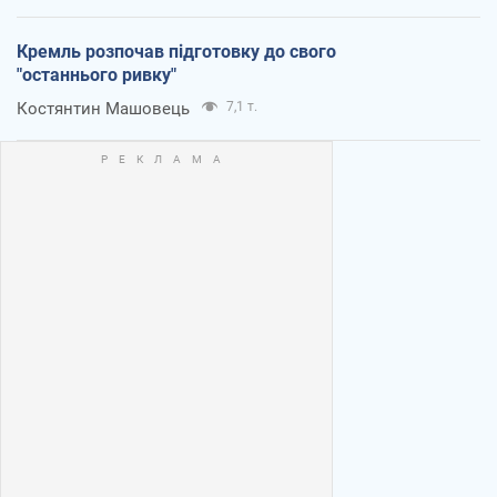
Кремль розпочав підготовку до свого
"останнього ривку"
Костянтин Машовець
7,1 т.