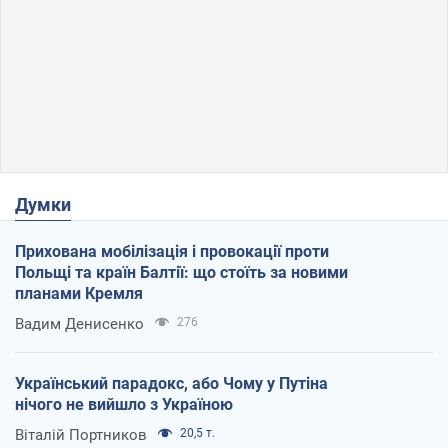
Думки
Прихована мобілізація і провокації проти
Польщі та країн Балтії: що стоїть за новими
планами Кремля
Вадим Денисенко
276
Український парадокс, або Чому у Путіна
нічого не вийшло з Україною
Віталій Портников
20,5 т.