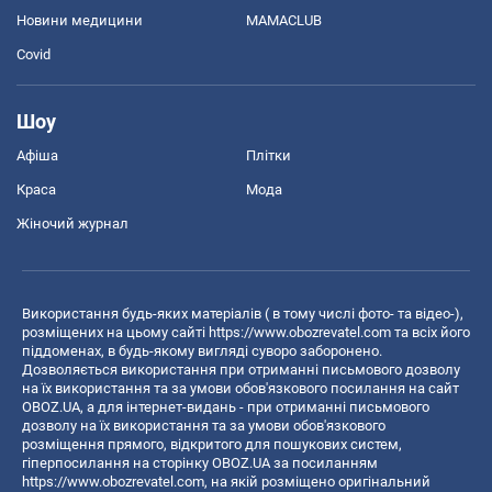
Новини медицини
MAMACLUB
Covid
Шоу
Афіша
Плітки
Краса
Мода
Жіночий журнал
Використання будь-яких матеріалів ( в тому числі фото- та відео-),
розміщених на цьому сайті
https://www.obozrevatel.com
та всіх його
піддоменах, в будь-якому вигляді суворо заборонено.
Дозволяється використання при отриманні письмового дозволу
на їх використання та за умови обов'язкового посилання на сайт
OBOZ.UA, а для інтернет-видань - при отриманні письмового
дозволу на їх використання та за умови обов'язкового
розміщення прямого, відкритого для пошукових систем,
гіперпосилання на сторінку OBOZ.UA за посиланням
https://www.obozrevatel.com
, на якій розміщено оригінальний