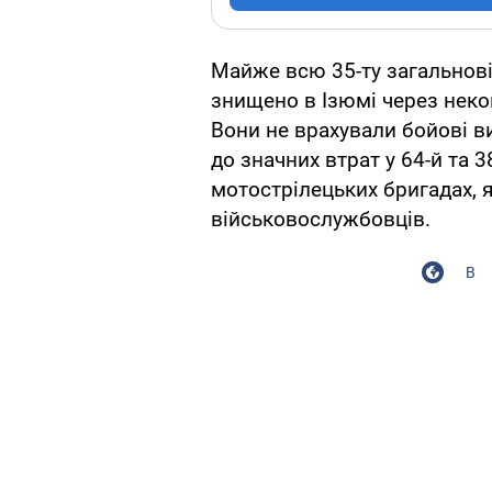
Майже всю 35-ту загальнов
знищено в Ізюмі через неко
Вони не врахували бойові в
до значних втрат у 64-й та 
мотострілецьких бригадах, 
військовослужбовців.
В