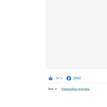
54
2890
Теги
Редакційна політика