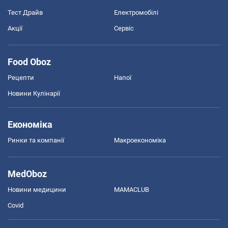
Тест Драйв
Електромобілі
Акції
Сервіс
Food Oboz
Рецепти
Напої
Новини Кулінарії
Економіка
Ринки та компанії
Макроекономіка
MedOboz
Новини медицини
MAMACLUB
Covid