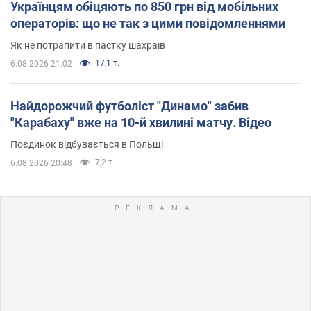
Українцям обіцяють по 850 грн від мобільних
операторів: що не так з цими повідомленнями
Як не потрапити в пастку шахраїв
17,1 т.
6.08.2026 21:02
Найдорожчий футболіст "Динамо" забив
"Карабаху" вже на 10-й хвилині матчу. Відео
Поєдинок відбувається в Польщі
7,2 т.
6.08.2026 20:48