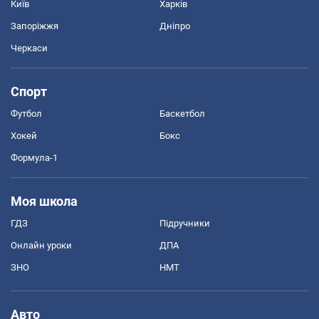
Київ
Харків
Запоріжжя
Дніпро
Черкаси
Спорт
Футбол
Баскетбол
Хокей
Бокс
Формула-1
Моя школа
ГДЗ
Підручники
Онлайн уроки
ДПА
ЗНО
НМТ
Авто