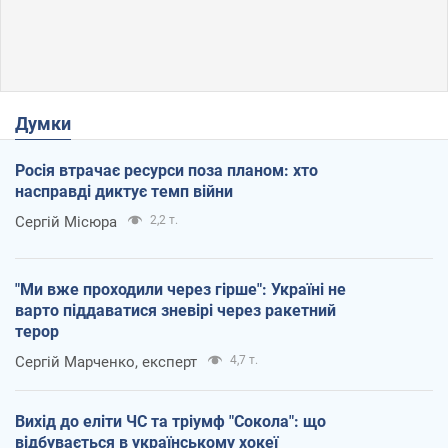
Думки
Росія втрачає ресурси поза планом: хто
насправді диктує темп війни
Сергій Місюра
2,2 т.
"Ми вже проходили через гірше": Україні не
варто піддаватися зневірі через ракетний
терор
Сергій Марченко, експерт
4,7 т.
Вихід до еліти ЧС та тріумф "Сокола": що
відбувається в українському хокеї