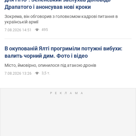
Драпатого і анонсував нові кроки
Зокрема, він обговорив з головкомом кадрові питання в
українській армії
495
7.08.2026 14:51
В окупованій Ялті прогриміли потужні вибухи:
валить чорний дим. Фото і відео
Місто, ймовірно, опинилося під атакою дронів
3,5 т.
7.08.2026 13:26