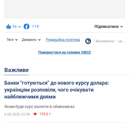
54
119
Підписатися
Теги
Джерело
Редакційна політика
Вишиванка – це...
Повернутися на головну OBOZ
Важливе
Банки "готуються" до нового курсу долара:
українцям розповіли, чого очікувати
найближчими днями
Яким буде курс валюти в обмінниках
152,6 т.
6.08.2026 22:58