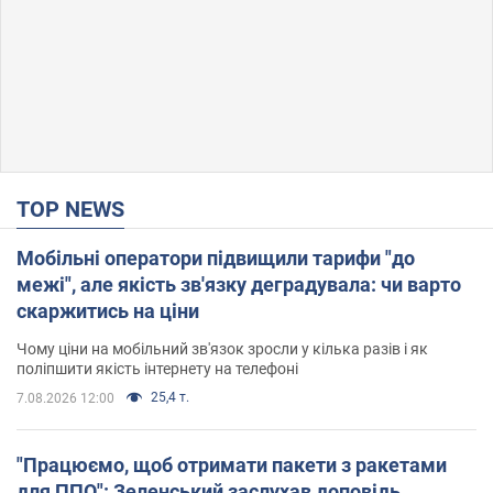
TOP NEWS
Мобільні оператори підвищили тарифи "до
межі", але якість зв'язку деградувала: чи варто
скаржитись на ціни
Чому ціни на мобільний зв'язок зросли у кілька разів і як
поліпшити якість інтернету на телефоні
25,4 т.
7.08.2026 12:00
"Працюємо, щоб отримати пакети з ракетами
для ППО": Зеленський заслухав доповідь