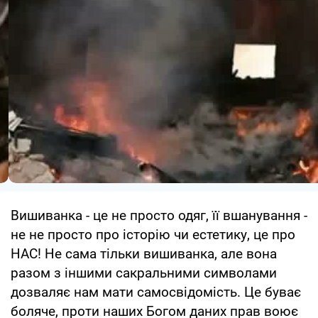
Вишиванка - це не просто одяг, її вшанування -
не не просто про історію чи естетику, це про
НАС! Не сама тільки вишиванка, але вона
разом з іншими сакральними символами
дозваляє нам мати самосвідомість. Це буває
боляче, проти наших Богом даних прав воює