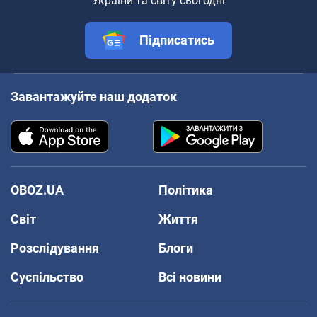
України та світу сьогодні
Підписатись
Завантажуйте наш додаток
OBOZ.UA
Політика
Світ
Життя
Розслідування
Блоги
Суспільство
Всі новини