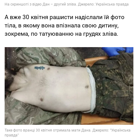
А вже 30 квітня рашисти надіслали їй фото
тіла, в якому вона впізнала свою дитину,
зокрема, по татуюванню на грудях зліва.