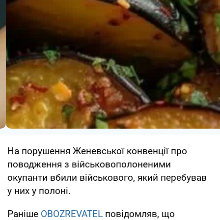
На порушення Женевської конвенції про
поводження з військовополоненими
окупанти вбили військового, який перебував
у них у полоні.
Раніше
OBOZREVATEL
повідомляв, що