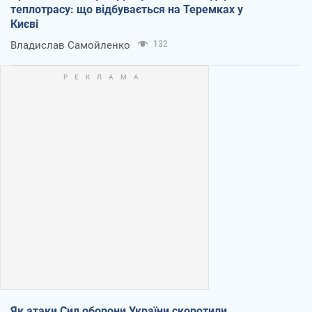
теплотрасу: що відбувається на Теремках у
Києві
Владислав Самойленко
132
Як атаки Сил оборони України скоротили