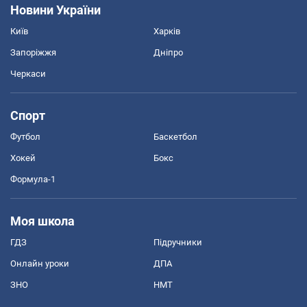
Новини України
Київ
Харків
Запоріжжя
Дніпро
Черкаси
Спорт
Футбол
Баскетбол
Хокей
Бокс
Формула-1
Моя школа
ГДЗ
Підручники
Онлайн уроки
ДПА
ЗНО
НМТ