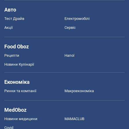
Авто
Тест Драйв
Електромобілі
Акції
Сервіс
Food Oboz
Рецепти
Напої
Новини Кулінарії
Економіка
Ринки та компанії
Макроекономіка
MedOboz
Новини медицини
MAMACLUB
Covid