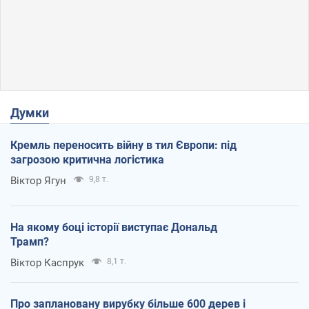
Думки
Кремль переносить війну в тил Європи: під
загрозою критична логістика
Віктор Ягун
9,8 т.
На якому боці історії виступає Дональд
Трамп?
Віктор Каспрук
8,1 т.
Про заплановану вирубку більше 600 дерев і