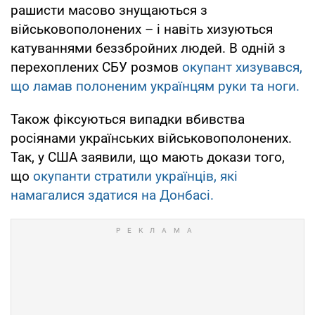
рашисти масово знущаються з
військовополонених – і навіть хизуються
катуваннями беззбройних людей. В одній з
перехоплених СБУ розмов
окупант хизувався,
що ламав полоненим українцям руки та ноги.
Також фіксуються випадки вбивства
росіянами українських військовополонених.
Так, у США заявили, що мають докази того,
що
окупанти стратили українців, які
намагалися здатися на Донбасі.