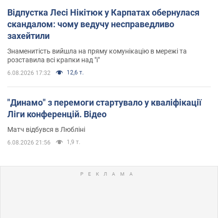
Відпустка Лесі Нікітюк у Карпатах обернулася
скандалом: чому ведучу несправедливо
захейтили
Знаменитість вийшла на пряму комунікацію в мережі та
розставила всі крапки над "і"
12,6 т.
6.08.2026 17:32
"Динамо" з перемоги стартувало у кваліфікації
Ліги конференцій. Відео
Матч відбувся в Любліні
1,9 т.
6.08.2026 21:56