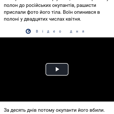
полон до російських окупантів, рашисти
прислали фото його тіла. Воїн опинився в
полоні у двадцятих числах квітня.
Відео дня
Play Video
За десять днів потому окупанти його вбили.