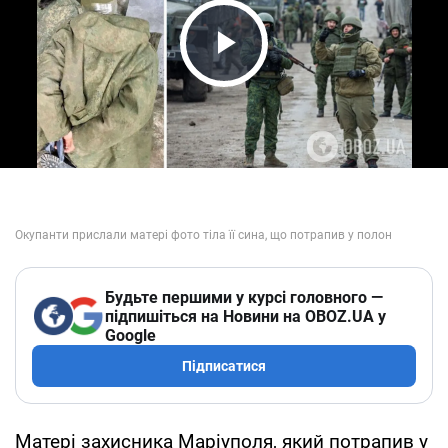
Play Video
Будьте першими у курсі головного —
підпишіться на Новини на OBOZ.UA у
Google
Підписатися
Матері захисника Маріуполя, який потрапив у