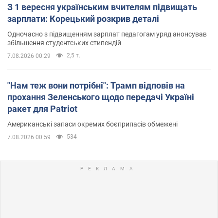
З 1 вересня українським вчителям підвищать
зарплати: Корецький розкрив деталі
Одночасно з підвищенням зарплат педагогам уряд анонсував
збільшення студентських стипендій
2,5 т.
7.08.2026 00:29
"Нам теж вони потрібні": Трамп відповів на
прохання Зеленського щодо передачі Україні
ракет для Patriot
Американські запаси окремих боєприпасів обмежені
534
7.08.2026 00:59