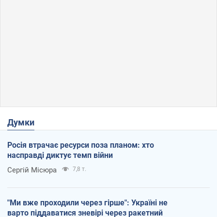
Думки
Росія втрачає ресурси поза планом: хто
насправді диктує темп війни
Сергій Місюра
7,8 т.
"Ми вже проходили через гірше": Україні не
варто піддаватися зневірі через ракетний