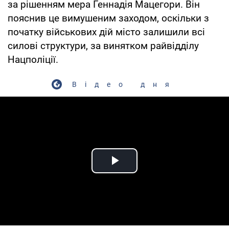
за рішенням мера Геннадія Мацегори. Він
пояснив це вимушеним заходом, оскільки з
початку військових дій місто залишили всі
силові структури, за винятком райвідділу
Нацполіції.
Відео дня
Play Video