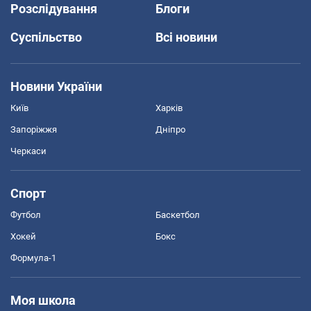
Розслідування
Блоги
Суспільство
Всі новини
Новини України
Київ
Харків
Запоріжжя
Дніпро
Черкаси
Спорт
Футбол
Баскетбол
Хокей
Бокс
Формула-1
Моя школа