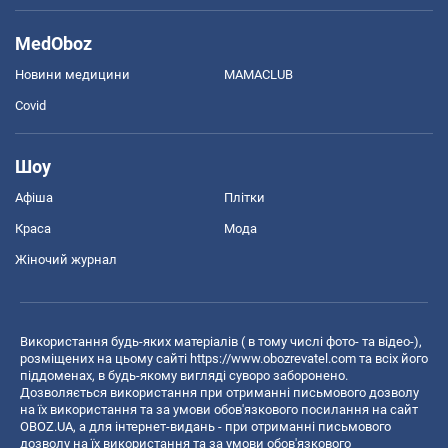
MedOboz
Новини медицини
MAMACLUB
Covid
Шоу
Афіша
Плітки
Краса
Мода
Жіночий журнал
Використання будь-яких матеріалів ( в тому числі фото- та відео-),
розміщених на цьому сайті
https://www.obozrevatel.com
та всіх його
піддоменах, в будь-якому вигляді суворо заборонено.
Дозволяється використання при отриманні письмового дозволу
на їх використання та за умови обов'язкового посилання на сайт
OBOZ.UA, а для інтернет-видань - при отриманні письмового
дозволу на їх використання та за умови обов'язкового