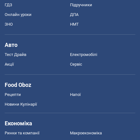
ГДЗ
Підручники
Онлайн уроки
ДПА
ЗНО
НМТ
Авто
Тест Драйв
Електромобілі
Акції
Сервіс
Food Oboz
Рецепти
Напої
Новини Кулінарії
Економіка
Ринки та компанії
Макроекономіка