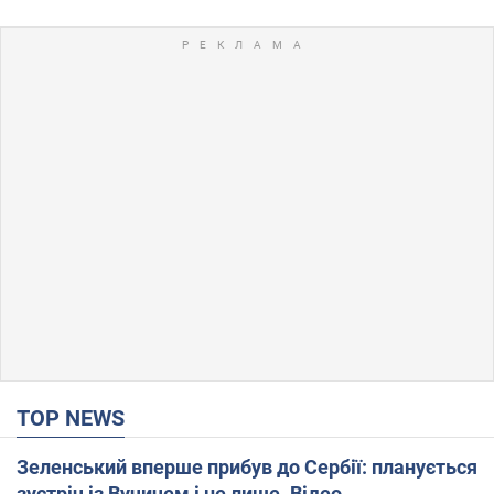
TOP NEWS
Зеленський вперше прибув до Сербії: планується
зустріч із Вучичем і не лише. Відео