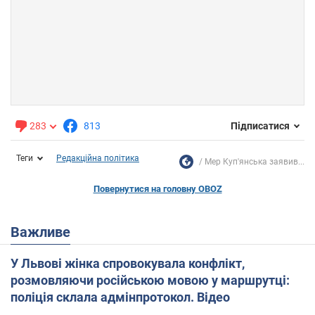
283
813
Підписатися
Теги
Редакційна політика
Мер Куп'янська заявив...
Повернутися на головну OBOZ
Важливе
У Львові жінка спровокувала конфлікт,
розмовляючи російською мовою у маршрутці:
поліція склала адмінпротокол. Відео