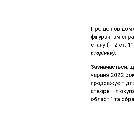
Про це повідом
фігурантам спра
стану (ч. 2 ст. 
сторінки).
Зазначається, щ
червня 2022 рок
продовжує підтр
створення окупа
області" та обра