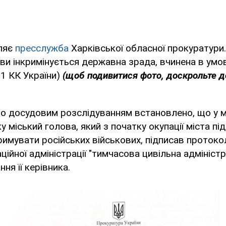
ляє
пресслужба
Харківської обласної прокуратури.
ви інкримінується державна зрада, вчинена в умо
111 КК України)
(щоб подивитися фото, доскрольте д
о досудовим розслідуванням встановлено, що у мі
у міський голова, який з початку окупації міста пі
имувати російських військових, підписав протоко
ційної адміністрації "тимчасова цивільна адміністр
ння її керівника.