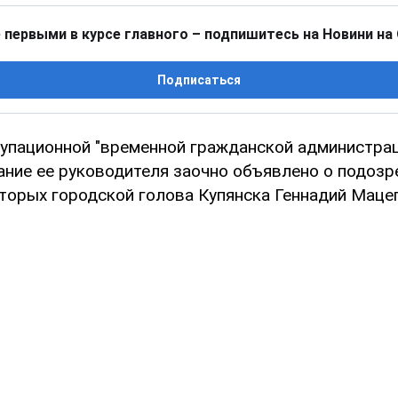
 первыми в курсе главного – подпишитесь на Новини на
Подписаться
купационной "временной гражданской администра
рание ее руководителя заочно объявлено о подозр
оторых городской голова Купянска Геннадий Маце