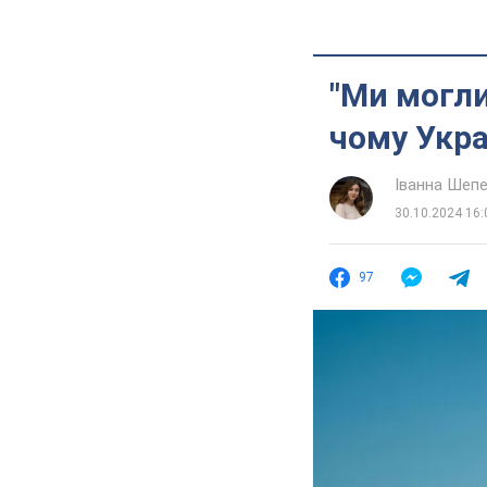
"Ми могли
чому Укра
Іванна Шеп
30.10.2024 16:
97