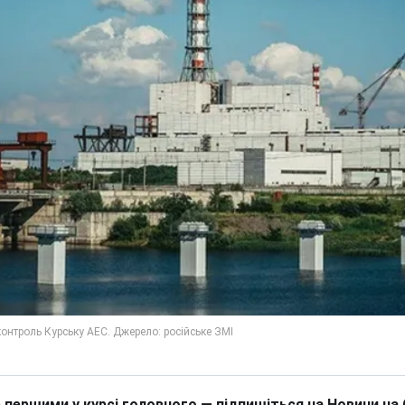
 першими у курсі головного — підпишіться на Новини на