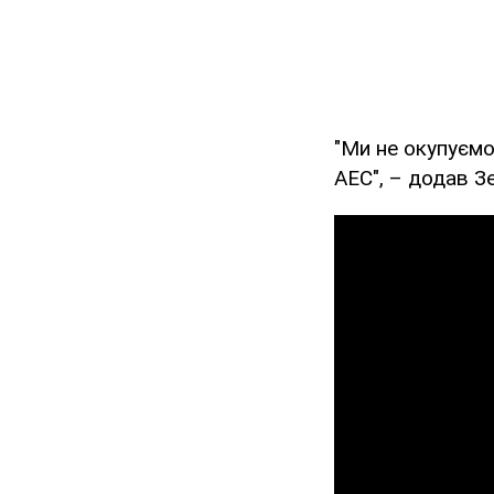
"Ми не окупуємо
АЕС", – додав З