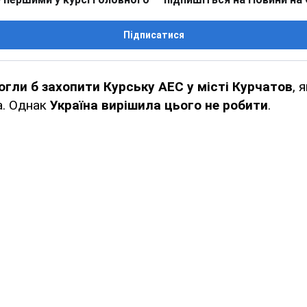
Підписатися
огли б захопити Курську АЕС у місті Курчатов
, 
а. Однак
Україна вирішила цього не робити
.