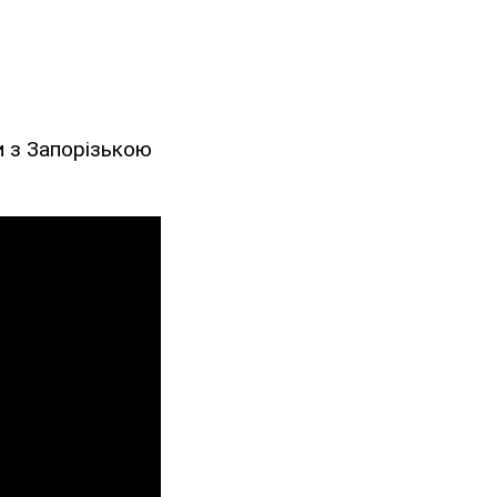
и з Запорізькою