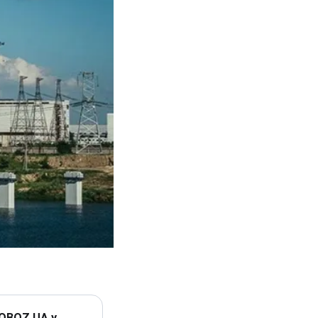
 OBOZ.UA у