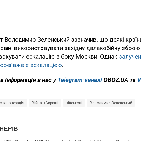
т Володимир Зеленський зазначив, що деякі країн
країні використовувати західну далекобійну зброю 
овокувати ескалацію з боку Москви. Однак
залучен
Кореї вже є ескалацією
.
на інформація в нас у
Telegram-каналі
OBOZ.UA та
V
ська операція
Війна в Україні
військові
Володимир Зеленський