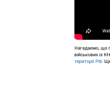
Нагадаємо, що 
військових із 
території РФ
. Щ